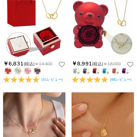
￥6,831
￥8,991
(税込)
￥14,400
(税込)
￥18,000
(
31
レビュー
)
(
98
レビュー
)