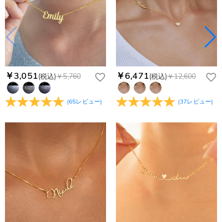
￥3,051
￥6,471
(税込)
￥5,760
(税込)
￥12,600
(
65
レビュー
)
(
37
レビュー
)