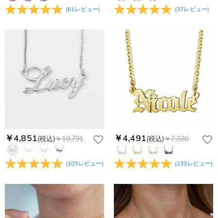
(
61
レビュー
)
(
37
レビュー
)
￥4,851
￥4,491
(税込)
￥10,791
(税込)
￥7,020
(
103
レビュー
)
(
133
レビュー
)