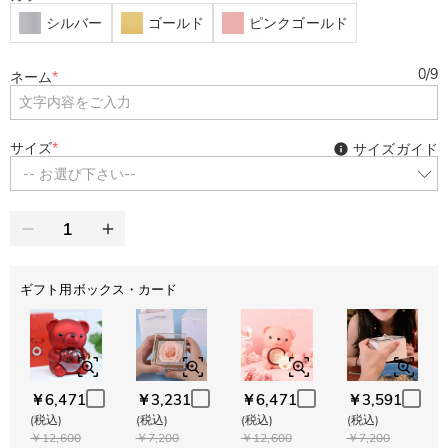
シルバー
ゴールド
ピンクゴールド
0
/
9
ネーム
*
サイズ
*
サイズガイド
-- お選び下さい--
ギフト用ボックス・カード
￥6,471
￥3,231
￥6,471
￥3,591
(税込)
(税込)
(税込)
(税込)
￥12,600
￥7,200
￥12,600
￥7,200