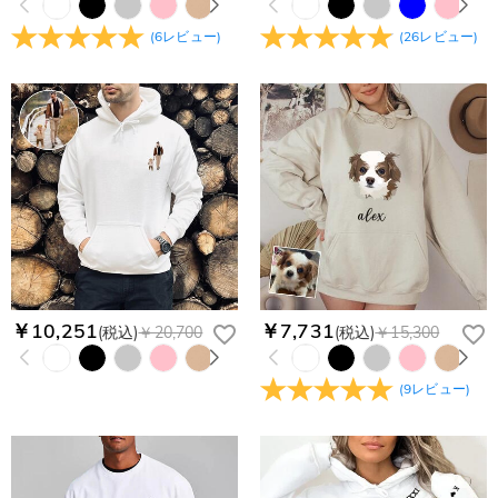
(
6
レビュー
)
(
26
レビュー
)
￥10,251
￥7,731
(税込)
￥20,700
(税込)
￥15,300
(
9
レビュー
)