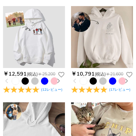
￥12,591
￥10,791
(税込)
￥25,200
(税込)
￥21,600
(
12
レビュー
)
(
17
レビュー
)