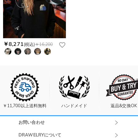
￥8,271
(税込)
￥16,200
￥11,700以上送料無料
ハンドメイド
返品&交換OK
お問い合わせ
Drawelryカスタ
DRAWELRYについて