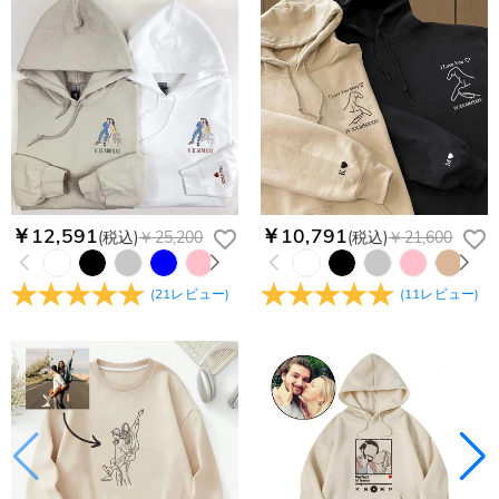
￥12,591
￥10,791
(税込)
￥25,200
(税込)
￥21,600
(
21
レビュー
)
(
11
レビュー
)