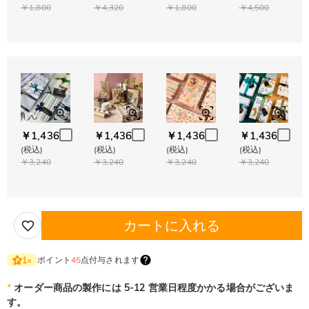
￥1,800
￥4,320
￥1,800
￥4,500
￥1,436
￥1,436
￥1,436
￥1,436
(税込)
(税込)
(税込)
(税込)
￥3,240
￥3,240
￥3,240
￥3,240
カートに入れる
ポイント
45
点付与されます
1
×
*
オーダー商品の製作には 5-12 営業日程度かかる場合がございま
す。