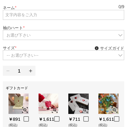
0
/
9
ネーム
*
袖のハート
*
お選び下さい
サイズ
*
サイズガイド
-- お選び下さい--
ギフトカード
￥891
￥1,611
￥711
￥1,611
(税込)
(税込)
(税込)
(税込)