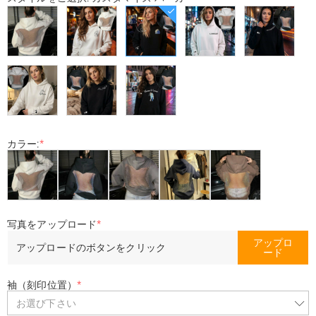
カラー:
*
写真をアップロード
*
アップロ
アップロードのボタンをクリック
ード
袖（刻印位置）
*
お選び下さい