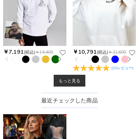
￥7,191
￥10,791
(税込)
￥14,400
(税込)
￥21,600
(
21
レビュー
)
もっと見る
最近チェックした商品