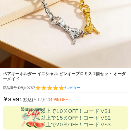
ペアキーホルダー イニシャル ピンキープロミス 2個セット オーダ
ーメイド
6
レビュー
商品番号
:
DRJK0757
￥8,991
(税込)
￥17,640
49% OFF
2点以上で10％OFF！コード:VS1
3点以上で15％OFF！コード:VS2
5点以上で20％OFF！コード:VS3