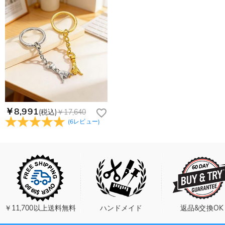
￥8,991
(税込)
￥17,640
(
6
レビュー
)
￥11,700以上送料無料
ハンドメイド
返品&交換OK