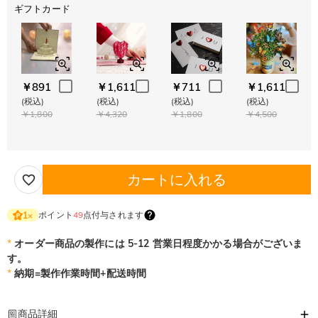
ギフトカード
￥891
￥1,611
￥711
￥1,611
(税込)
(税込)
(税込)
(税込)
￥1,800
￥4,320
￥1,800
￥4,500
カートに入れる
ポイント
49
点付与されます
1
×
*
オーダー商品の製作には 5-12 営業日程度かかる場合がございま
す。
*
納期=製作作業時間+配送時間
商品詳細