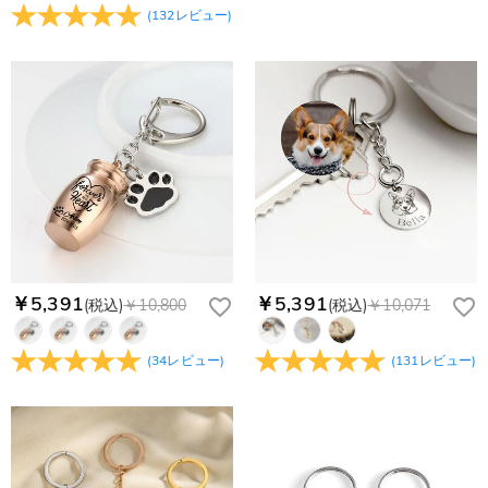
(
132
レビュー
)
￥5,391
￥5,391
(税込)
￥10,800
(税込)
￥10,071
(
34
レビュー
)
(
131
レビュー
)