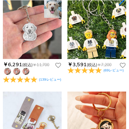
￥6,291
￥3,591
(税込)
￥11,700
(税込)
￥7,200
(
69
レビュー
)
(
139
レビュー
)