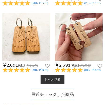
(
76
レビュー
)
(
25
レビュー
)
￥2,691
￥2,691
(税込)
￥5,040
(税込)
￥5,040
(
49
レビュー
)
(
81
レビュー
)
もっと見る
最近チェックした商品