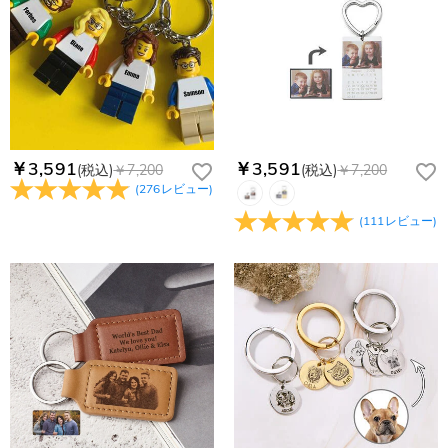
￥3,591
￥3,591
(税込)
￥7,200
(税込)
￥7,200
(
276
レビュー
)
(
111
レビュー
)