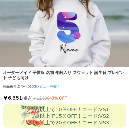
オーダーメイド 子供服 名前 年齢入り スウェット 誕生日 プレゼン
ト 子ども向け
レビューを書く
商品番号
:
DRAK0103
￥6,651
(税込)
￥12,600
48% OFF
2点以上で10％OFF！コード:VS1
3点以上で15％OFF！コード:VS2
5点以上で20％OFF！コード:VS3