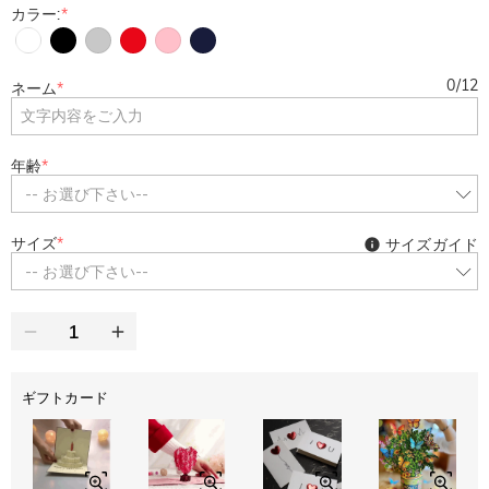
カラー:
*
0
/
12
ネーム
*
年齢
*
-- お選び下さい--
サイズ
*
サイズガイド
-- お選び下さい--
ギフトカード