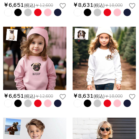
￥6,651
￥8,631
(税込)
￥12,600
(税込)
￥18,000
￥6,651
￥8,631
(税込)
￥12,600
(税込)
￥18,000