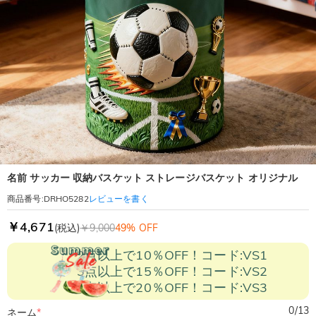
名前 サッカー 収納バスケット ストレージバスケット オリジナル
レビューを書く
商品番号
:
DRHO5282
￥4,671
(税込)
￥9,000
49% OFF
2点以上で10％OFF！コード:VS1
3点以上で15％OFF！コード:VS2
5点以上で20％OFF！コード:VS3
0
/
13
ネーム
*