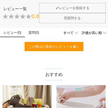
レビューを投稿する
レビュー一覧
0.0
質問する
レビュー
(
0
)
質問
(
0
)
この商品の最初のレビューを書く
おすすめ