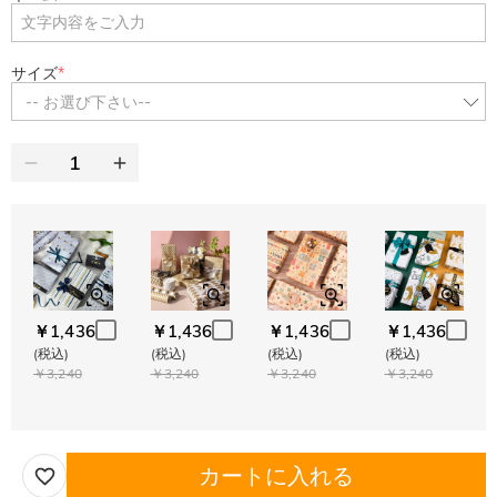
サイズ
*
-- お選び下さい--
￥1,436
￥1,436
￥1,436
￥1,436
(税込)
(税込)
(税込)
(税込)
￥3,240
￥3,240
￥3,240
￥3,240
カートに入れる