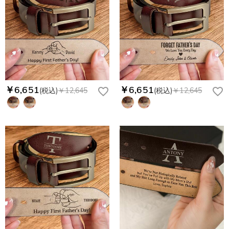
￥6,651
￥6,651
(税込)
￥12,645
(税込)
￥12,645