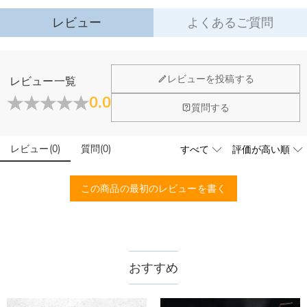
詳細はこちら
レビュー
よくあるご質問
·
60日間返品可能
万一、ご注文商品にご満足いただけない場合は、商品が到着後60日
以内に返品＆交換できます。
レビューを投稿する
レビュー一覧
詳細はこちら
0.0
質問する
レビュー
(
0
)
質問
(
0
)
この商品の最初のレビューを書く
おすすめ