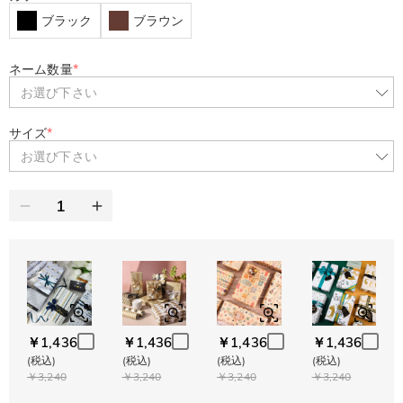
ブラック
ブラウン
ネーム数量
*
お選び下さい
サイズ
*
お選び下さい
￥1,436
￥1,436
￥1,436
￥1,436
(税込)
(税込)
(税込)
(税込)
￥3,240
￥3,240
￥3,240
￥3,240