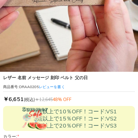
レザー 名前 メッセージ 刻印 ベルト 父の日
レビューを書く
商品番号
:
DRAA0205
￥6,651
(税込)
￥12,645
48% OFF
2点以上で10％OFF！コード:VS1
3点以上で15％OFF！コード:VS2
5点以上で20％OFF！コード:VS3
カラー:
*