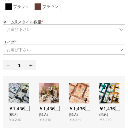
ブラック
ブラウン
ネーム&スタイル数量
*
お選び下さい
サイズ
*
お選び下さい
￥1,436
￥1,436
￥1,436
￥1,436
(税込)
(税込)
(税込)
(税込)
￥3,240
￥3,240
￥3,240
￥3,240