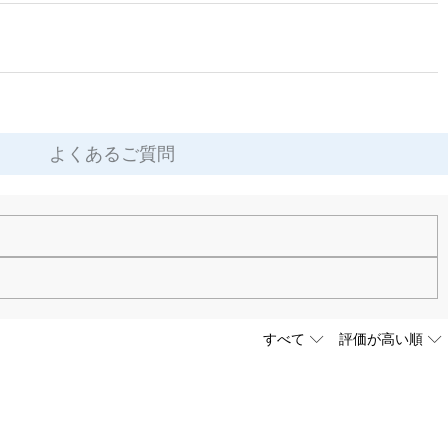
よくあるご質問
す。お気軽にお問い合わせください。
ります。ご注文金額が25,200以上なら速達配送も無料となります。（一