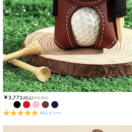
個人情報は保護されますか？
当社では、個人情報保護を目的としたコンプライアンスに則り
ます。 詳細は
プライバシーポリシー
までご確認ください
￥3,771
(税込)
￥6,561
(
51
レビュー
)