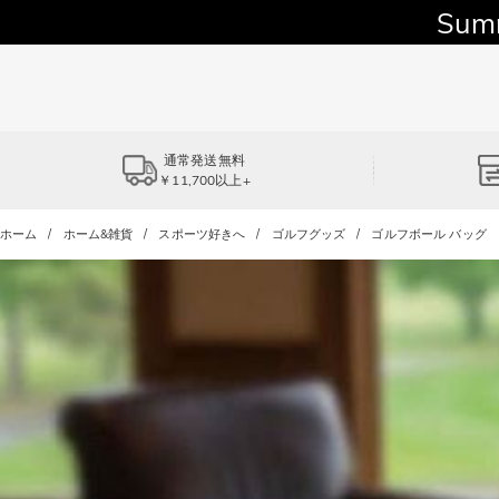
Sum
通常発送無料
￥11,700以上+
ホーム
ホーム&雑貨
スポーツ好きへ
ゴルフグッズ
ゴルフボール バッグ