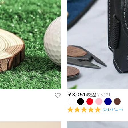
、プライバシーポリシーを定めています。お客様に安心かつ安全にご利
￥3,051
(税込)
￥5,121
(
14
レビュー
)