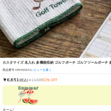
カスタマイズ 名入れ 多機能収納 ゴルフポーチ ゴルフツールポーチ 
レビューを書く
商品番号
:
DRHS0433
￥6,651
(税込)
￥13,599
52% OFF
ネーム
*