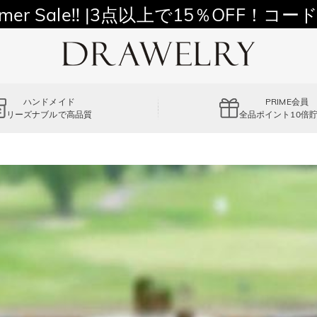
11,700円以上通常配送無料！
mer Sale!! |3点以上で15％OFF！コード
ハンドメイド
PRIME会員
リーズナブルで高品質
全品ポイント10倍