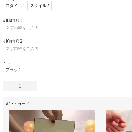
スタイル1
スタイル2
刻印内容1
*
刻印内容2
*
カラー
*
ギフトカード