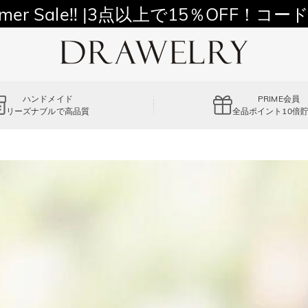
11,700円以上通常配送無料！
mer Sale!! |3点以上で15％OFF！コード
ハンドメイド
PRIME会員
リーズナブルで高品質
全品ポイント10倍