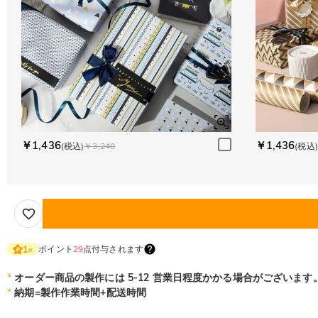
￥1,436
￥1,436
(税込)
￥3,240
(税込)
ポイント
29
点付与されます
1
×
*
オーダー商品の製作には 5-12 営業日程度かかる場合がございます
*
納期=製作作業時間+配送時間