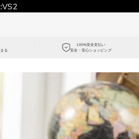
:VS2
100%安全支払い
貯まる
安全・安心ショッピング