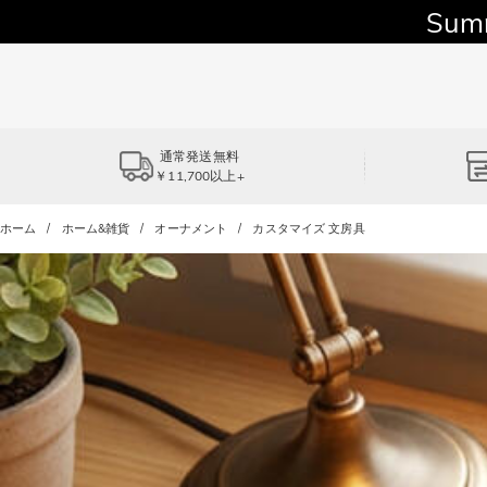
Sum
通常発送無料
￥11,700以上+
ホーム
ホーム&雑貨
オーナメント
カスタマイズ 文房具