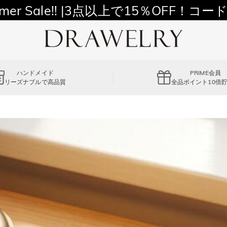
11,700円以上通常配送無料！
mer Sale!! |3点以上で15％OFF！コード
ハンドメイド
PRIME会員
リーズナブルで高品質
全品ポイント10倍