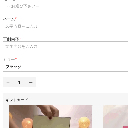
-- お選び下さい--
ネーム
*
下側内容
*
カラー
*
ギフトカード