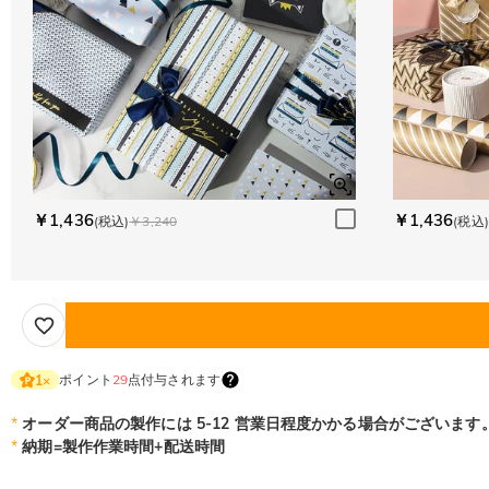
￥1,436
￥1,436
(税込)
￥3,240
(税込)
ポイント
29
点付与されます
1
×
*
オーダー商品の製作には 5-12 営業日程度かかる場合がございます
*
納期=製作作業時間+配送時間