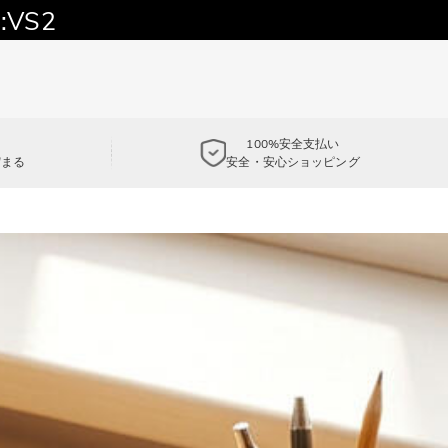
:VS2
100%安全支払い
貯まる
安全・安心ショッピング