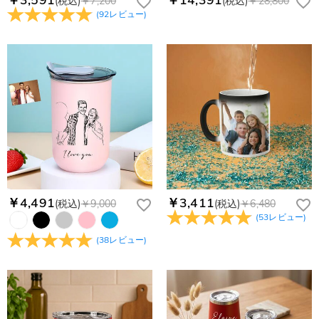
(税込)
￥7,200
(税込)
￥28,800
(
92
レビュー
)
￥4,491
￥3,411
(税込)
￥9,000
(税込)
￥6,480
(
53
レビュー
)
(
38
レビュー
)