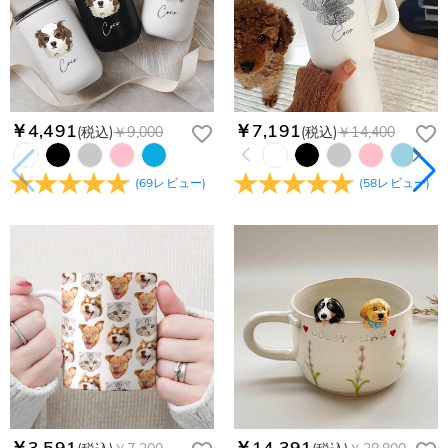
￥4,491
￥7,191
(税込)
￥9,000
(税込)
￥14,400
(
69
レビュー
)
(
58
レビュー
)
￥3,591
￥14,391