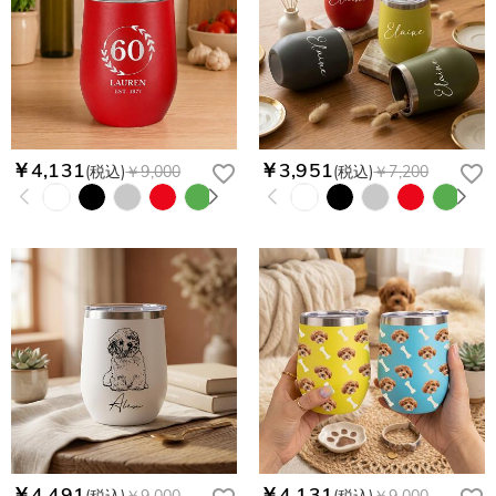
￥4,131
￥3,951
(税込)
￥9,000
(税込)
￥7,200
￥4,491
￥4,131