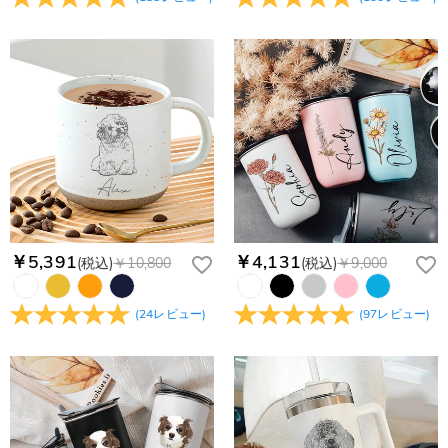
￥5,391
￥4,131
(税込)
￥10,800
(税込)
￥9,000
(
24
レビュー
)
(
97
レビュー
)