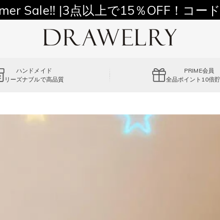
11,700円以上通常配送無料！
mer Sale!! |3点以上で15％OFF！コード
ハンドメイド
PRIME会員
リーズナブルで高品質
全品ポイント10倍