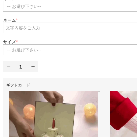
-- お選び下さい--
ネーム
*
サイズ
*
-- お選び下さい--
ギフトカード