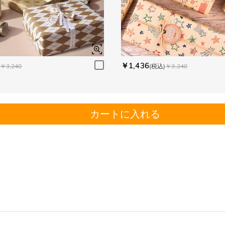
￥1,436
￥3,240
(税込)
￥3,240
カートに入れる
。