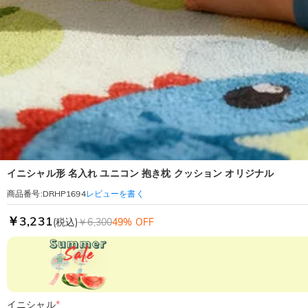
イニシャル形 名入れ ユニコン 抱き枕 クッション オリジナル
レビューを書く
商品番号
:
DRHP1694
￥3,231
(税込)
￥6,300
49% OFF
イニシャル
*