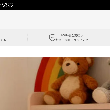
:VS2
100%安全支払い
貯まる
安全・安心ショッピング