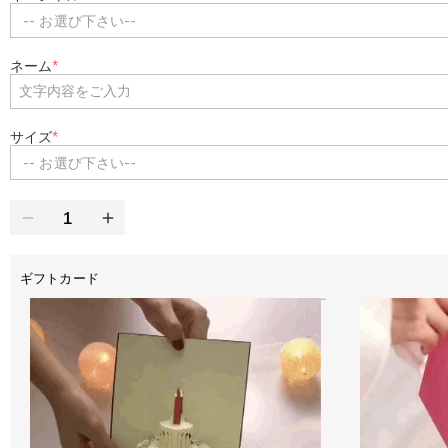
-- お選び下さい--
ネーム
*
サイズ
*
-- お選び下さい--
ギフトカード