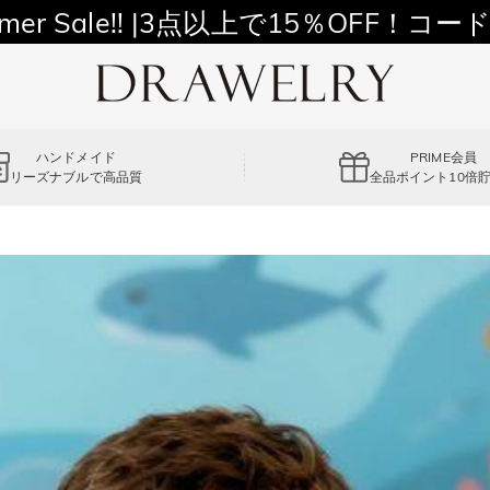
11,700円以上通常配送無料！
mer Sale!! |3点以上で15％OFF！コード
ハンドメイド
PRIME会員
リーズナブルで高品質
全品ポイント10倍