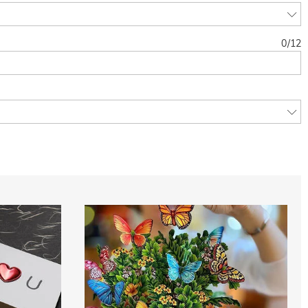
0
/
12