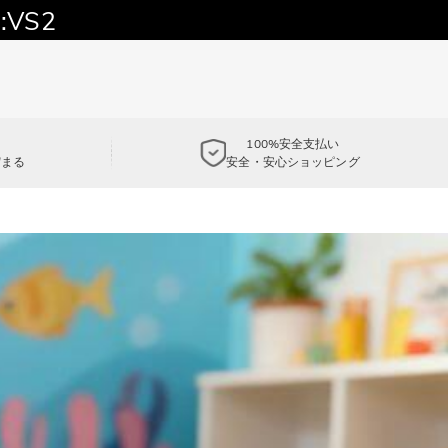
:VS2
100%安全支払い
貯まる
安全・安心ショッピング