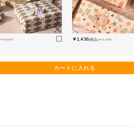
￥1,436
￥3,240
(税込)
￥3,240
カートに入れる
。