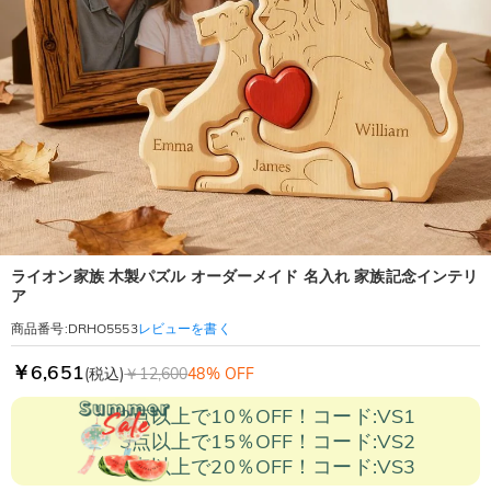
ライオン家族 木製パズル オーダーメイド 名入れ 家族記念インテリ
ア
レビューを書く
商品番号
:
DRHO5553
￥6,651
(税込)
￥12,600
48% OFF
2点以上で10％OFF！コード:VS1
3点以上で15％OFF！コード:VS2
5点以上で20％OFF！コード:VS3