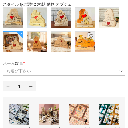
スタイルをご選択: 木製 動物 オブジェ
ネーム数量
*
お選び下さい