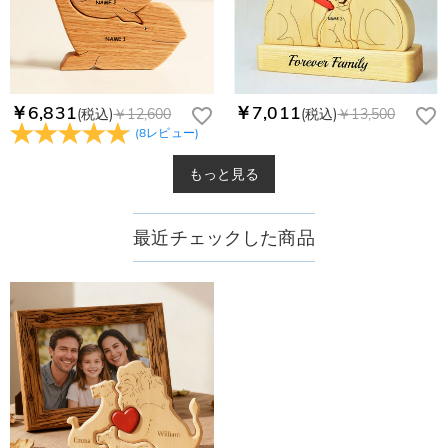
￥6,831
￥7,011
(税込)
￥12,600
(税込)
￥13,500
(
8
レビュー
)
もっと見る
最近チェックした商品