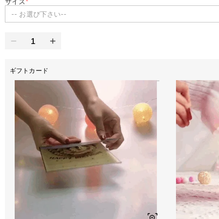
サイズ
*
-- お選び下さい--
ギフトカード