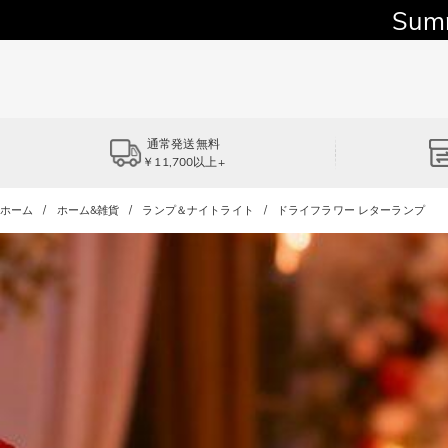
Sum
通常発送無料
￥11,700以上+
ホーム
ホーム&雑貨
ランプ＆ナイトライト
ドライフラワー レターランプ