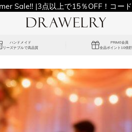
11,700円以上通常配送無料！
mer Sale!! |3点以上で15％OFF！コード
ハンドメイド
PRIME会員
リーズナブルで高品質
全品ポイント10倍