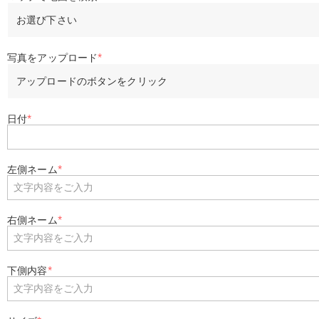
お選び下さい
写真をアップロード
*
アップロードのボタンをクリック
日付
*
左側ネーム
*
右側ネーム
*
下側内容
*