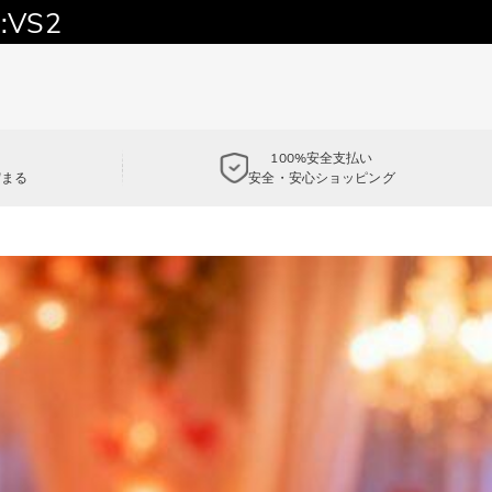
:VS2
100%安全支払い
貯まる
安全・安心ショッピング