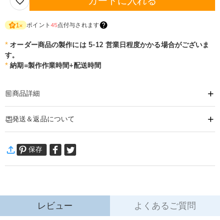
カートに入れる
ポイント
45
点付与されます
1
×
*
オーダー商品の製作には 5-12 営業日程度かかる場合がございま
す。
*
納期=製作作業時間+配送時間
商品詳細
商品番号
:
DRHO5232
発送＆返品について
お名前や好きな言葉で作る、世界でひとつだけのオーダーメイドミニフィギュ
ア。
·
60日間返品可能
ミニフィグ全身の各部位は自分好みで色々の種類から選べます。
保存
万一、ご注文商品にご満足いただけない場合は、商品が到着後60日
オリジナルフィギュアは、組み立てるだけではありません。唯一無二のインテ
以内に返品＆交換できます。
リアとしても大活躍です。
詳細はこちら
様々な記念日にこだわりのオリジナルフィギュアを贈りませんか？
誕生日・恋人へ・結婚記念日・卒業・還暦祝・クリスマス・・・
※注意事項：
レビュー
よくあるご質問
こちらの商品LEGO正規品ではなく、互換性もないでございます。