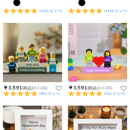
(
116
レビュー
)
(
114
レビュー
)
￥3,591
￥3,591
(税込)
￥7,200
(税込)
￥7,200
(
45
レビュー
)
(
21
レビュー
)