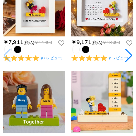
￥7,911
￥9,171
(税込)
￥14,400
(税込)
￥18,000
(
88
レビュー
)
(
9
レビュー
)