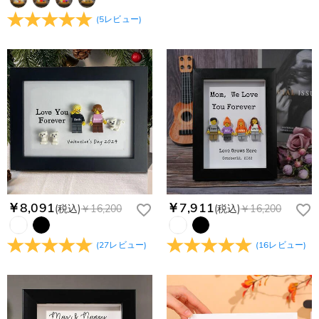
(
5
レビュー
)
￥8,091
￥7,911
(税込)
￥16,200
(税込)
￥16,200
(
27
レビュー
)
(
16
レビュー
)