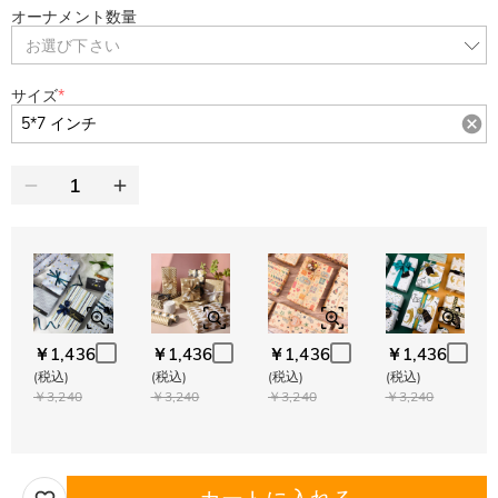
オーナメント数量
お選び下さい
サイズ
*
￥1,436
￥1,436
￥1,436
￥1,436
(税込)
(税込)
(税込)
(税込)
￥3,240
￥3,240
￥3,240
￥3,240