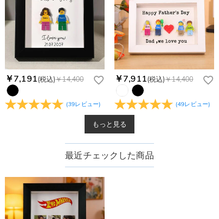
￥7,191
￥7,911
(税込)
￥14,400
(税込)
￥14,400
(
39
レビュー
)
(
49
レビュー
)
もっと見る
最近チェックした商品