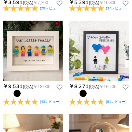
￥3,591
￥5,391
(税込)
￥7,200
(税込)
￥10,800
(
29
レビュー
)
(
37
レビュー
)
￥9,531
￥8,271
(税込)
￥18,000
(税込)
￥16,200
(
43
レビュー
)
(
61
レビュー
)