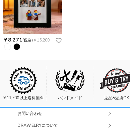
￥8,271
(税込)
￥16,200
￥11,700以上送料無料
ハンドメイド
返品&交換OK
お問い合わせ
Drawelryカスタ
DRAWELRYについて