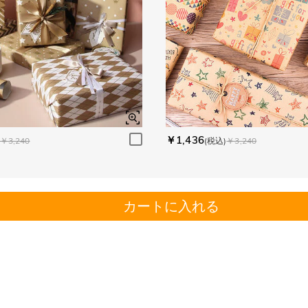
￥1,436
￥3,240
(税込)
￥3,240
カートに入れる
。