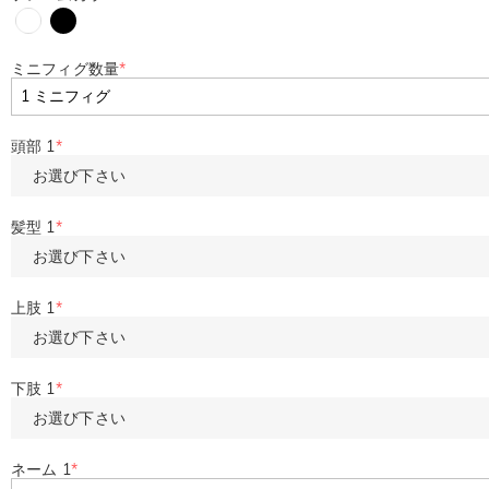
ミニフィグ数量
*
頭部 1
*
お選び下さい
髪型 1
*
お選び下さい
上肢 1
*
お選び下さい
下肢 1
*
お選び下さい
ネーム 1
*