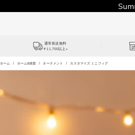
Sum
通常発送無料
￥11,700以上+
ホーム
ホーム&雑貨
オーナメント
カスタマイズ ミニフィグ