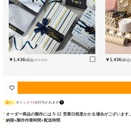
￥1,436
￥1,436
(税込)
￥3,240
(税込)
ポイント
44
点付与されます
1
×
*
オーダー商品の製作には 5-12 営業日程度かかる場合がございます
*
納期=製作作業時間+配送時間