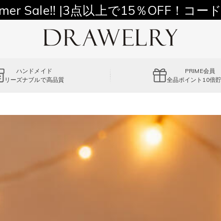
11,700円以上通常配送無料！
mer Sale!! |3点以上で15％OFF！コード
ハンドメイド
PRIME会員
リーズナブルで高品質
全品ポイント10倍