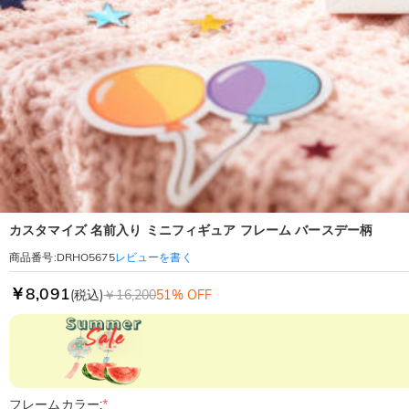
カスタマイズ 名前入り ミニフィギュア フレーム バースデー柄
レビューを書く
商品番号
:
DRHO5675
￥8,091
(税込)
￥16,200
51% OFF
フレームカラー:
*