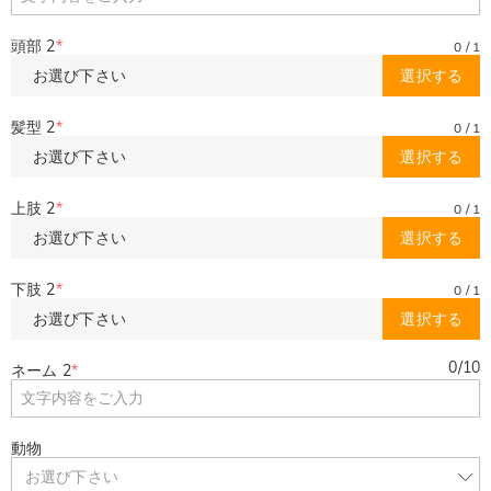
頭部 2
*
0
/
1
お選び下さい
選択する
髪型 2
*
0
/
1
お選び下さい
選択する
上肢 2
*
0
/
1
お選び下さい
選択する
下肢 2
*
0
/
1
お選び下さい
選択する
0
/
10
ネーム 2
*
動物
お選び下さい