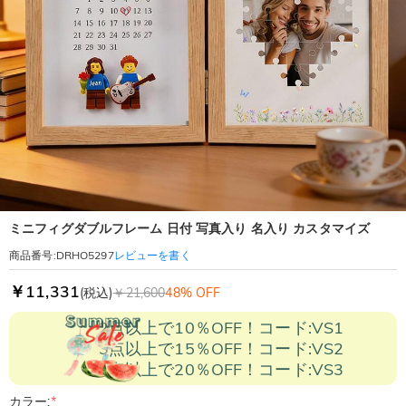
ミニフィグダブルフレーム 日付 写真入り 名入り カスタマイズ
レビューを書く
商品番号
:
DRHO5297
￥11,331
(税込)
￥21,600
48% OFF
2点以上で10％OFF！コード:VS1
3点以上で15％OFF！コード:VS2
5点以上で20％OFF！コード:VS3
カラー:
*