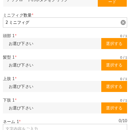
ード
ミニフィグ数量
*
頭部 1
*
0
/
1
お選び下さい
選択する
髪型 1
*
0
/
1
お選び下さい
選択する
上肢 1
*
0
/
1
お選び下さい
選択する
下肢 1
*
0
/
1
お選び下さい
選択する
0
/
10
ネーム 1
*