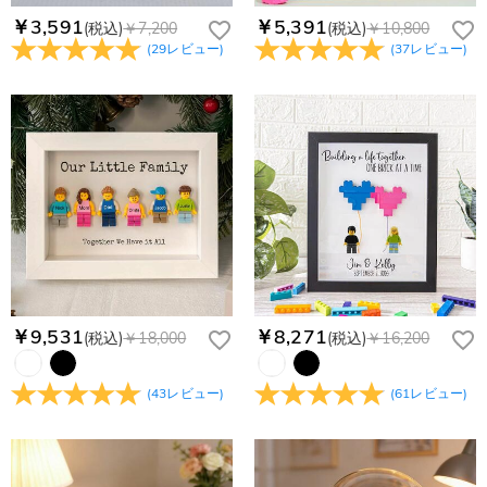
￥3,591
￥5,391
(税込)
￥7,200
(税込)
￥10,800
(
29
レビュー
)
(
37
レビュー
)
￥9,531
￥8,271
(税込)
￥18,000
(税込)
￥16,200
(
43
レビュー
)
(
61
レビュー
)