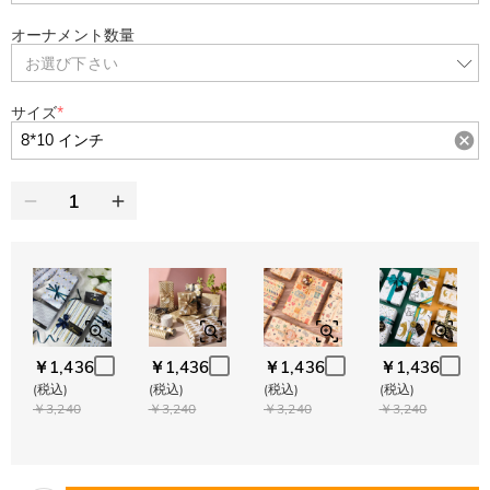
オーナメント数量
お選び下さい
サイズ
*
￥1,436
￥1,436
￥1,436
￥1,436
(税込)
(税込)
(税込)
(税込)
￥3,240
￥3,240
￥3,240
￥3,240