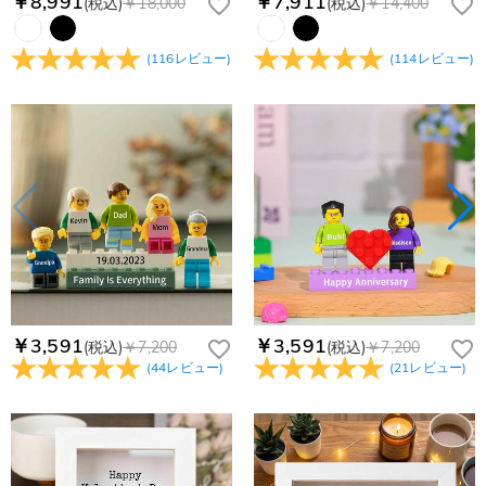
￥8,991
￥7,911
(税込)
￥18,000
(税込)
￥14,400
(
116
レビュー
)
(
114
レビュー
)
￥3,591
￥3,591
(税込)
￥7,200
(税込)
￥7,200
(
44
レビュー
)
(
21
レビュー
)