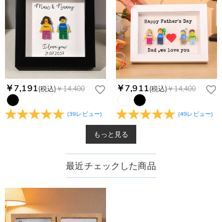
￥7,191
￥7,911
(税込)
￥14,400
(税込)
￥14,400
(
39
レビュー
)
(
49
レビュー
)
もっと見る
最近チェックした商品