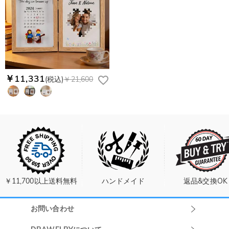
￥11,331
(税込)
￥21,600
￥11,700以上送料無料
ハンドメイド
返品&交換OK
お問い合わせ
Drawelryカスタ