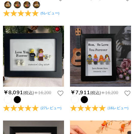
(
5
レビュー
)
￥8,091
￥7,911
(税込)
￥16,200
(税込)
￥16,200
(
27
レビュー
)
(
16
レビュー
)