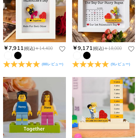
￥7,911
￥9,171
(税込)
￥14,400
(税込)
￥18,000
(
88
レビュー
)
(
9
レビュー
)