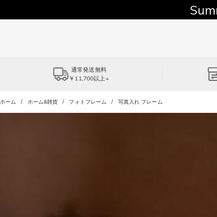
Sum
通常発送無料
￥11,700以上+
ホーム
ホーム&雑貨
フォトフレーム
写真入れ フレーム