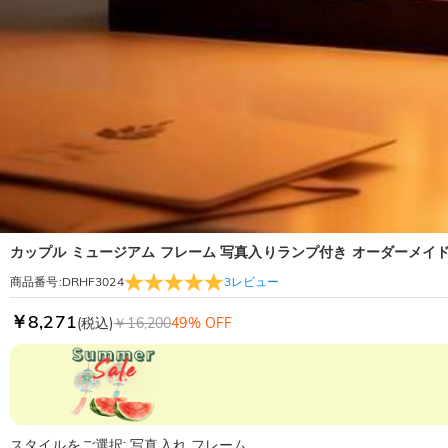
カップル ミュージアム フレーム 写真入りランプ付き オーダーメイ
3
レビュー
商品番号
:
DRHF3024
￥8,271
(税込)
￥16,200
49% OFF
スタイルをご選択: 写真入れ フレーム