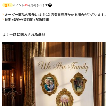
ポイント
45
点付与されます
1
×
*
オーダー商品の製作には 5-12 営業日程度かかる場合がございます
*
納期=製作作業時間+配送時間
よく一緒に購入される商品