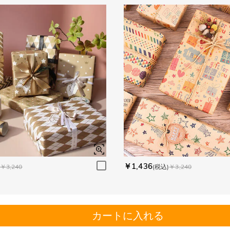
￥1,436
￥3,240
(税込)
￥3,240
カートに入れる