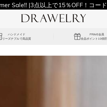
11,700円以上通常配送無料！
mer Sale!! |3点以上で15％OFF！コード
ハンドメイド
PRIME会員
リーズナブルで高品質
全品ポイント10倍