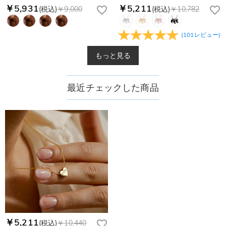
￥5,931
￥5,211
(税込)
￥9,000
(税込)
￥10,782
(
101
レビュー
)
もっと見る
最近チェックした商品
￥5,211
(税込)
￥10,440