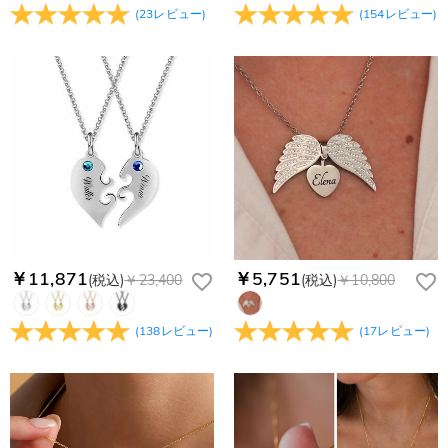
(
23
レビュー
)
(
154
レビュー
)
￥11,871
￥5,751
(税込)
￥23,400
(税込)
￥10,800
(
138
レビュー
)
(
17
レビュー
)