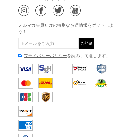
ジュエリーお手入れ
ご特定商取引法に基づく表示
(土日・祝日休み)
Drawelry Blog
@
メールアドレス:
service@drawelry.jp
メルマガ会員だけの特別なお得情報をゲットしよ
う！
ご登録
プライバシーポリシー
を読み、同意します。