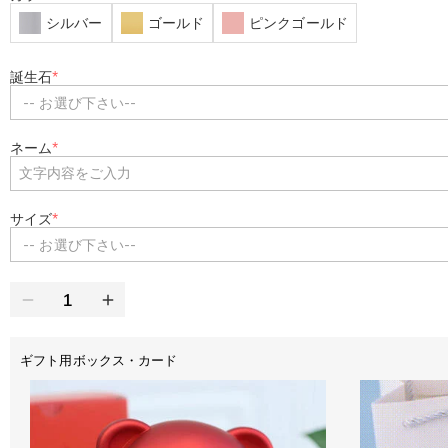
シルバー
ゴールド
ピンクゴールド
誕生石
*
-- お選び下さい--
ネーム
*
サイズ
*
-- お選び下さい--
ギフト用ボックス・カード