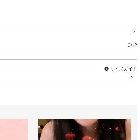
0
/
12
サイズガイド