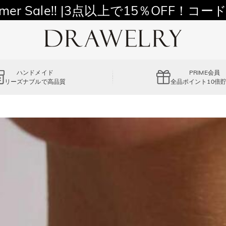
11,700円以上通常配送無料！
mer Sale!! |3点以上で15％OFF！コード
ハンドメイド
PRIME会員
リーズナブルで高品質
全品ポイント10倍