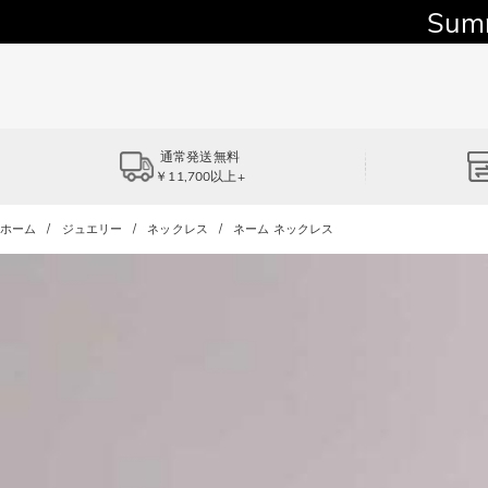
Sum
通常発送無料
￥11,700以上+
ホーム
ジュエリー
ネックレス
ネーム ネックレス