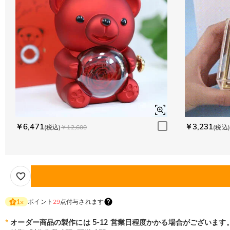
￥6,471
￥3,231
(税込)
￥12,600
(税込)
ポイント
29
点付与されます
1
×
*
オーダー商品の製作には 5-12 営業日程度かかる場合がございます