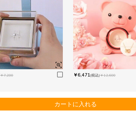
￥6,471
￥7,200
(税込)
￥12,600
カートに入れる
。