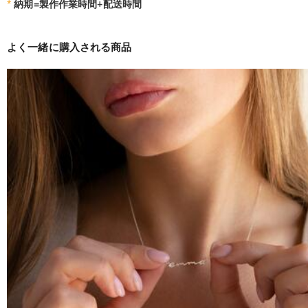
*
納期=製作作業時間+配送時間
よく一緒に購入される商品