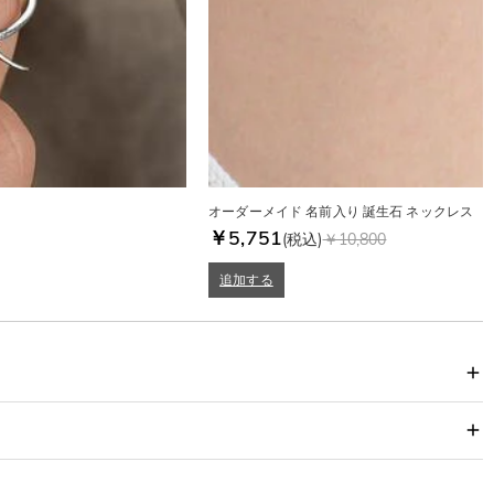
オーダーメイド 名前入り 誕生石 ネックレス
￥5,751
(税込)
￥10,800
追加する