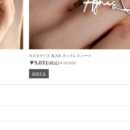
カスタマイズ 名入れ ネックレス ハート
￥5,031
(税込)
￥10,800
追加する