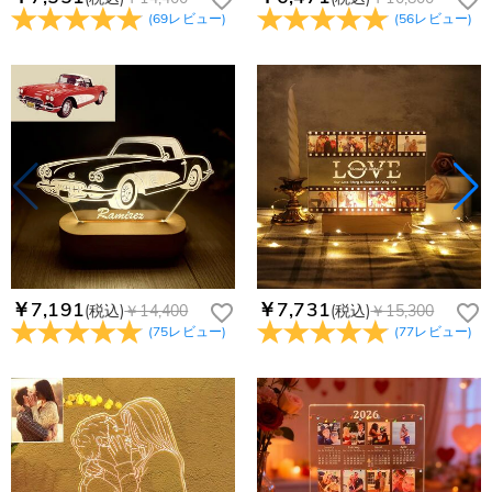
(
69
レビュー
)
(
56
レビュー
)
￥7,191
￥7,731
(税込)
￥14,400
(税込)
￥15,300
(
75
レビュー
)
(
77
レビュー
)