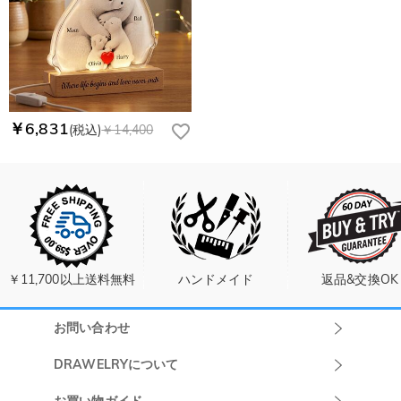
￥6,831
(税込)
￥14,400
￥11,700以上送料無料
ハンドメイド
返品&交換OK
お問い合わせ
Drawelryカスタ
DRAWELRYについて
マーサポート
DRAWELRYについて