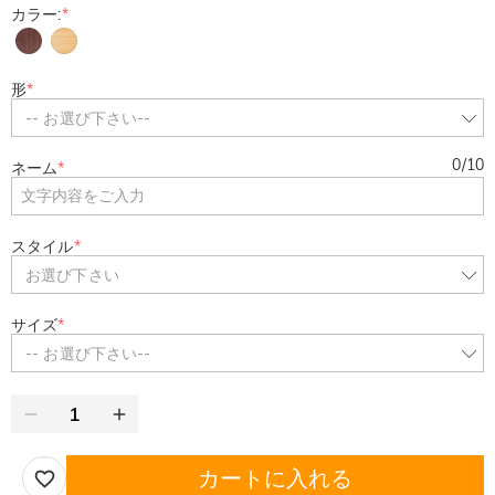
カラー:
*
形
*
-- お選び下さい--
0
/
10
ネーム
*
スタイル
*
お選び下さい
サイズ
*
-- お選び下さい--
カートに入れる