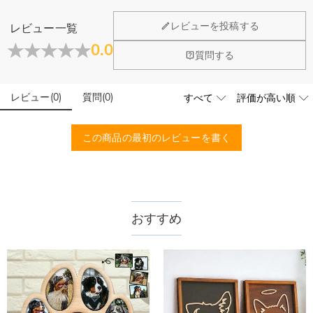
万一、ご注文商品にご満足いただけない場合は、商品が到着後60日
以内に返品＆交換できます。
レビューを投稿する
レビュー一覧
詳細はこちら
0.0
質問する
レビュー
(
0
)
質問
(
0
)
この商品の最初のレビューを書く
おすすめ