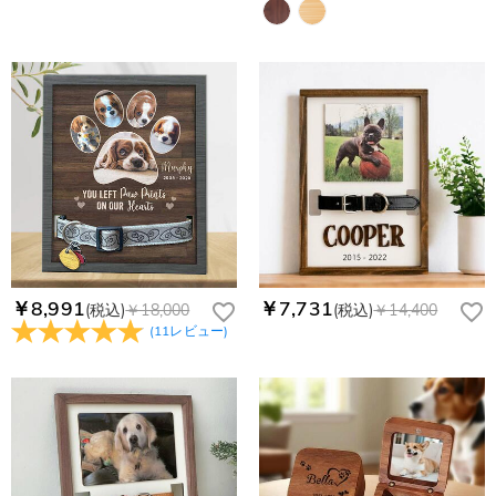
￥8,991
￥7,731
(税込)
￥18,000
(税込)
￥14,400
(
11
レビュー
)