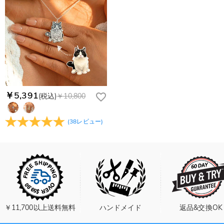
￥5,391
(税込)
￥10,800
(
38
レビュー
)
￥11,700以上送料無料
ハンドメイド
返品&交換OK