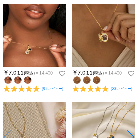
￥7,011
￥7,011
(税込)
￥14,400
(税込)
￥14,400
(
51
レビュー
)
(
23
レビュー
)