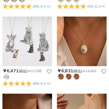
(
20
レビュー
)
(
31
レビュー
)
￥6,471
￥6,831
(税込)
￥11,700
(税込)
￥14,400
(
93
レビュー
)