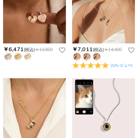
￥6,471
￥7,011
(税込)
￥10,800
(税込)
￥14,400
(
12
レビュー
)