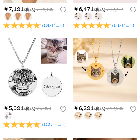
￥7,191
￥6,471
(税込)
￥14,400
(税込)
￥12,717
(
10
レビュー
)
(
14
レビュー
)
￥5,391
￥6,291
(税込)
￥9,900
(税込)
￥12,600
(
110
レビュー
)