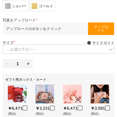
シルバー
ゴールド
写真をアップロード
*
アップロ
アップロードのボタンをクリック
ード
サイズ
*
サイズガイド
-- お選び下さい--
ギフト用ボックス・カード
￥6,471
￥3,231
￥6,471
￥3,591
(税込)
(税込)
(税込)
(税込)