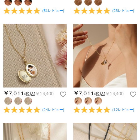
(
51
レビュー
)
(
23
レビュー
)
￥7,011
￥7,011
(税込)
￥14,400
(税込)
￥14,400
(
24
レビュー
)
(
12
レビュー
)