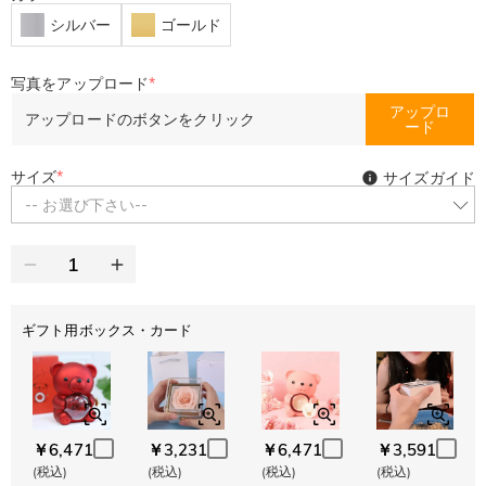
シルバー
ゴールド
写真をアップロード
*
アップロ
アップロードのボタンをクリック
ード
サイズ
*
サイズガイド
-- お選び下さい--
ギフト用ボックス・カード
￥6,471
￥3,231
￥6,471
￥3,591
(税込)
(税込)
(税込)
(税込)