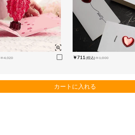
￥711
￥4,320
(税込)
￥1,800
カートに入れる
。