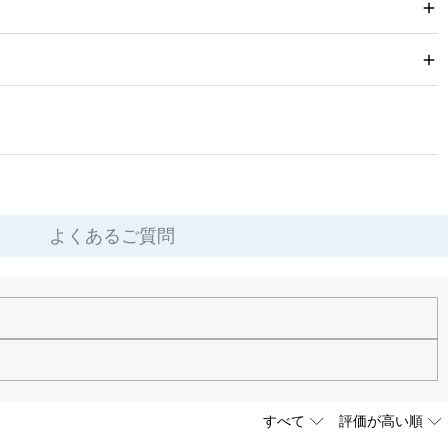
よくあるご質問
ります。
最上級位のスーパーキュービックジルコニアとなります。