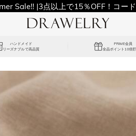
11,700円以上通常配送無料！
mer Sale!! |3点以上で15％OFF！コード
ハンドメイド
PRIME会員
リーズナブルで高品質
全品ポイント10倍