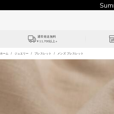
Sum
通常発送無料
￥11,700以上+
ホーム
ジュエリー
ブレスレット
メンズ ブレスレット