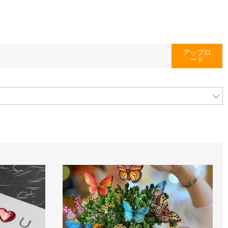
アップロ
ード