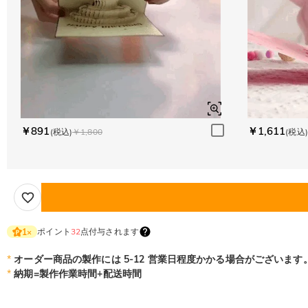
￥891
￥1,611
(税込)
￥1,800
(税込)
ポイント
32
点付与されます
1
×
*
オーダー商品の製作には 5-12 営業日程度かかる場合がございます
*
納期=製作作業時間+配送時間