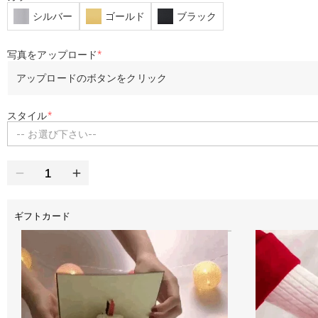
シルバー
ゴールド
ブラック
写真をアップロード
*
アップロードのボタンをクリック
スタイル
*
-- お選び下さい--
ギフトカード