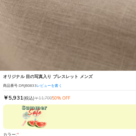
オリジナル 目の写真入り ブレスレット メンズ
レビューを書く
商品番号
:
DRJB0833
￥5,931
(税込)
￥11,700
50% OFF
カラー:
*