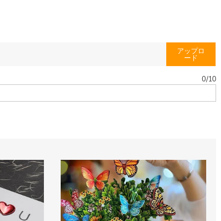
アップロ
ード
0
/
10