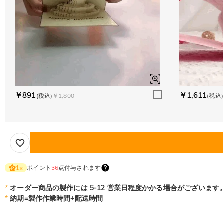
￥891
￥1,611
(税込)
￥1,800
(税込)
ポイント
36
点付与されます
1
×
*
オーダー商品の製作には 5-12 営業日程度かかる場合がございます
*
納期=製作作業時間+配送時間