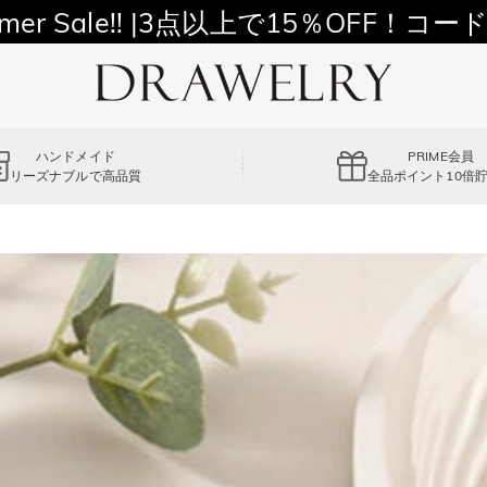
11,700円以上通常配送無料！
mer Sale!! |3点以上で15％OFF！コード
ハンドメイド
PRIME会員
リーズナブルで高品質
全品ポイント10倍