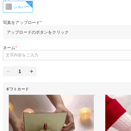
シルバー
写真をアップロード
*
アップロードのボタンをクリック
ネーム
*
ギフトカード