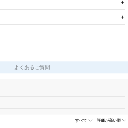
よくあるご質問
ります。
最上級位のスーパーキュービックジルコニアとなります。