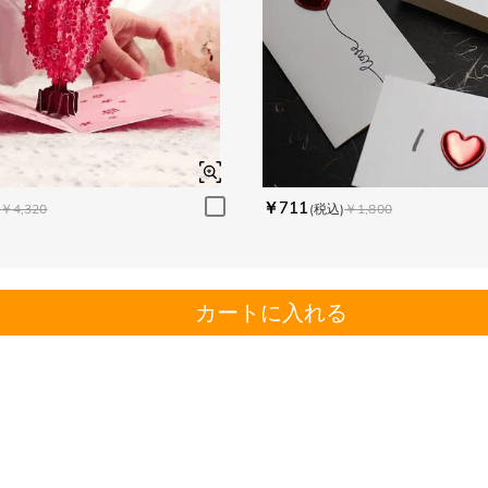
￥711
￥4,320
(税込)
￥1,800
カートに入れる
。