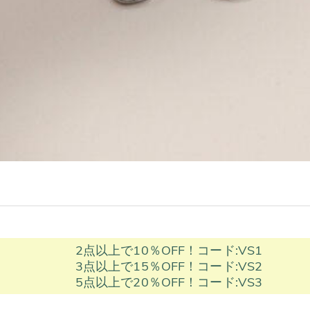
2点以上で10％OFF！コード:VS1
3点以上で15％OFF！コード:VS2
5点以上で20％OFF！コード:VS3