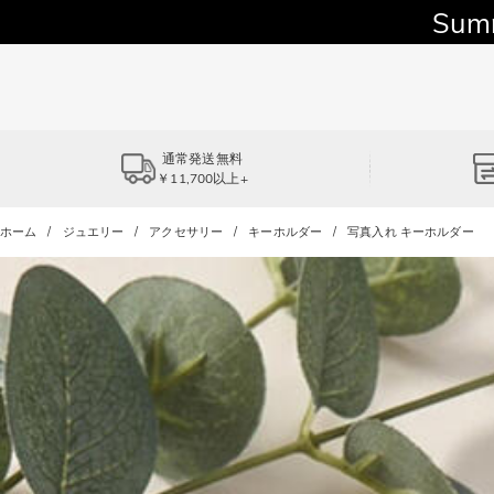
Sum
通常発送無料
￥11,700以上+
ホーム
ジュエリー
アクセサリー
キーホルダー
写真入れ キーホルダー