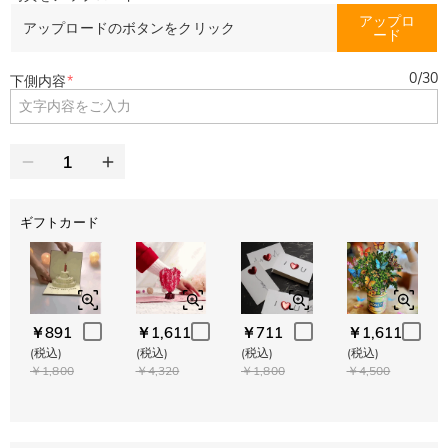
アップロ
アップロードのボタンをクリック
ード
0
/
30
下側内容
*
ギフトカード
￥891
￥1,611
￥711
￥1,611
(税込)
(税込)
(税込)
(税込)
￥1,800
￥4,320
￥1,800
￥4,500