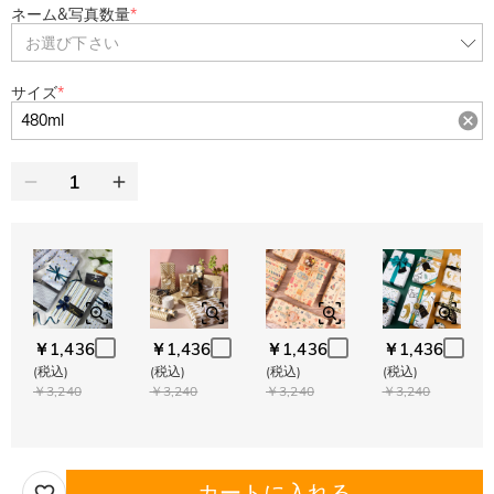
ネーム&写真数量
*
お選び下さい
サイズ
*
￥1,436
￥1,436
￥1,436
￥1,436
(税込)
(税込)
(税込)
(税込)
￥3,240
￥3,240
￥3,240
￥3,240
カートに入れる