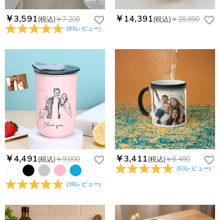
￥3,591
￥14,391
(税込)
￥7,200
(税込)
￥28,800
(
93
レビュー
)
￥4,491
￥3,411
(税込)
￥9,000
(税込)
￥6,480
(
53
レビュー
)
(
38
レビュー
)