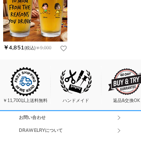
￥4,851
(税込)
￥9,000
￥11,700以上送料無料
ハンドメイド
返品&交換OK
お問い合わせ
Drawelryカスタ
DRAWELRYについて
マーサポート