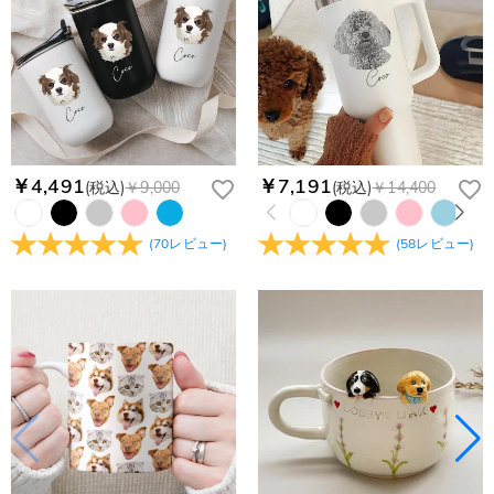
￥4,491
￥7,191
(税込)
￥9,000
(税込)
￥14,400
(
70
レビュー
)
(
58
レビュー
)