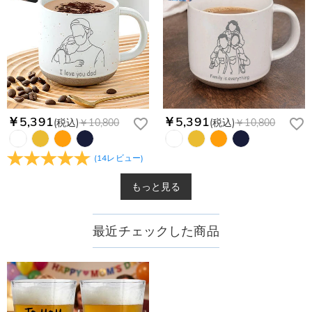
￥5,391
￥5,391
(税込)
￥10,800
(税込)
￥10,800
(
14
レビュー
)
もっと見る
最近チェックした商品