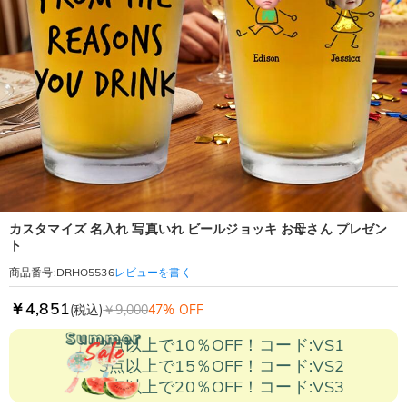
カスタマイズ 名入れ 写真いれ ビールジョッキ お母さん プレゼン
ト
レビューを書く
商品番号
:
DRHO5536
￥4,851
(税込)
￥9,000
47% OFF
2点以上で10％OFF！コード:VS1
3点以上で15％OFF！コード:VS2
5点以上で20％OFF！コード:VS3