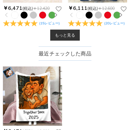
￥6,471
￥6,111
(税込)
￥12,420
(税込)
￥12,600
(
15
レビュー
)
(
20
レビュー
)
もっと見る
最近チェックした商品