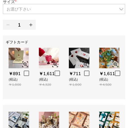
サイズ
*
お選び下さい
ギフトカード
￥891
￥1,611
￥711
￥1,611
(税込)
(税込)
(税込)
(税込)
￥1,800
￥4,320
￥1,800
￥4,500