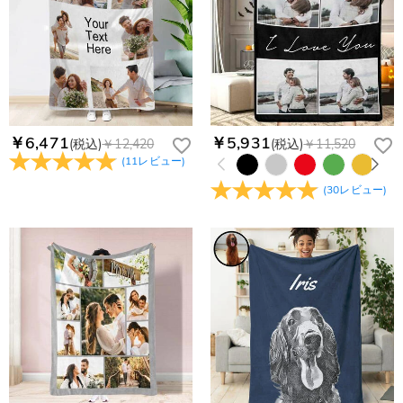
￥6,471
￥5,931
(税込)
￥12,420
(税込)
￥11,520
(
11
レビュー
)
(
30
レビュー
)