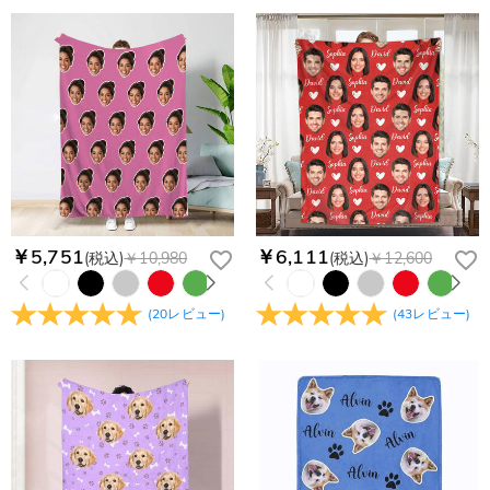
￥5,751
￥6,111
(税込)
￥10,980
(税込)
￥12,600
(
20
レビュー
)
(
43
レビュー
)