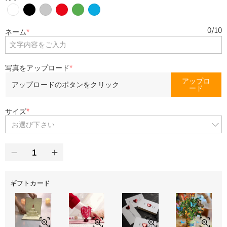
0
/
10
ネーム
*
写真をアップロード
*
アップロ
アップロードのボタンをクリック
ード
サイズ
*
お選び下さい
ギフトカード