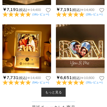
￥7,191
￥7,191
(税込)
￥14,400
(税込)
￥14,400
(
16
レビュー
)
(
28
レビュー
)
￥7,731
￥6,651
(税込)
￥14,400
(税込)
￥10,800
(
54
レビュー
)
(
35
レビュー
)
もっと見る