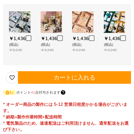
￥1,436
￥1,436
￥1,436
￥1,436
(税込)
(税込)
(税込)
(税込)
￥3,240
￥3,240
￥3,240
￥3,240
カートに入れる
ポイント
41
点付与されます
1
×
* オーダー商品の製作には 5-12 営業日程度かかる場合がございま
す。
* 納期=製作作業時間+配送時間
* 電気製品のため、速達配送はご利用頂けません、通常配送をお選
び下さい。