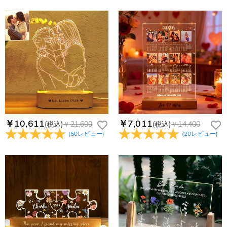
￥10,611
￥7,011
(税込)
￥21,600
(税込)
￥14,400
(
50
レビュー
)
(
20
レビュー
)