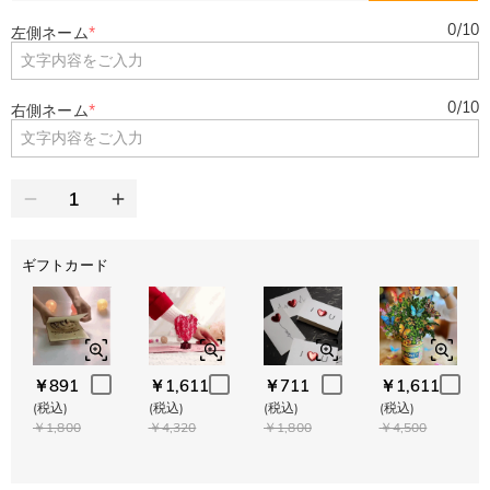
0
/
10
左側ネーム
*
0
/
10
右側ネーム
*
ギフトカード
￥891
￥1,611
￥711
￥1,611
(税込)
(税込)
(税込)
(税込)
￥1,800
￥4,320
￥1,800
￥4,500