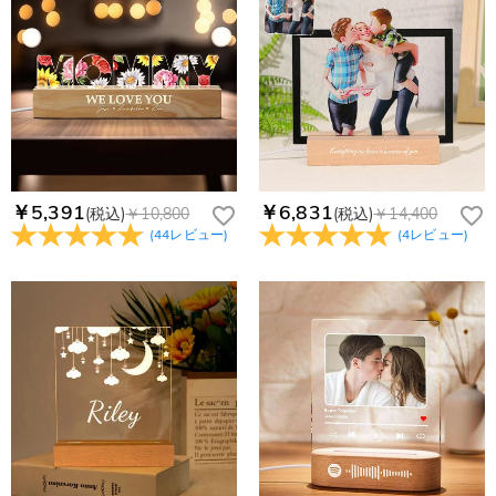
￥5,391
￥6,831
(税込)
￥10,800
(税込)
￥14,400
(
44
レビュー
)
(
4
レビュー
)