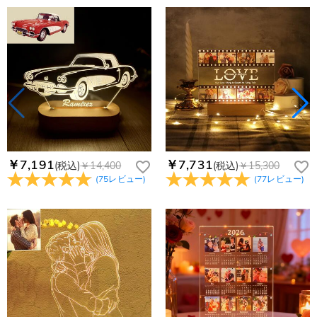
￥7,191
￥7,731
(税込)
￥14,400
(税込)
￥15,300
(
75
レビュー
)
(
77
レビュー
)