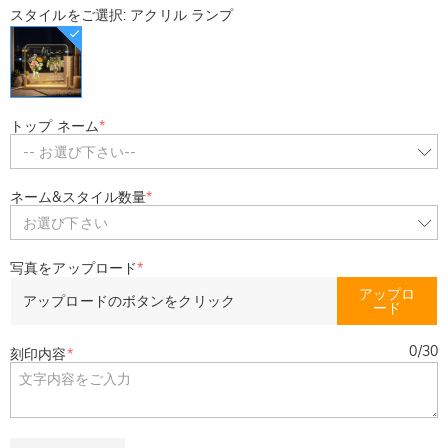
スタイルをご選択: アクリル ランプ
トップ ネーム
*
-- お選び下さい--
ネーム&スタイル数量
*
お選び下さい
写真をアップロード
*
アップロ
アップロードのボタンをクリック
ード
0
/
30
刻印内容
*