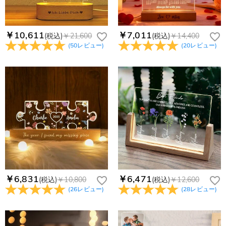
￥10,611
￥7,011
(税込)
￥21,600
(税込)
￥14,400
(
50
レビュー
)
(
20
レビュー
)
￥6,831
￥6,471
(税込)
￥10,800
(税込)
￥12,600
(
26
レビュー
)
(
28
レビュー
)