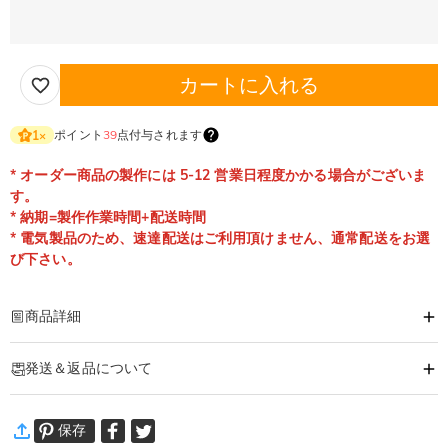
カートに入れる
ポイント
39
点付与されます
1
×
* オーダー商品の製作には 5-12 営業日程度かかる場合がございま
す。
* 納期=製作作業時間+配送時間
* 電気製品のため、速達配送はご利用頂けません、通常配送をお選
び下さい。
商品詳細
商品番号
:
DRHL2081
発送＆返品について
好きなお写真やメッセージ入りで、「世界で１つだけ」のナイトライトになり
ます。
·
60日間返品可能
お部屋を飾るインテリア雑貨にもオーダーメイドでき、あなたが大切に想うお
保存
万一、ご注文商品にご満足いただけない場合は、商品が到着後60日
相手への贈りものにぴったり。