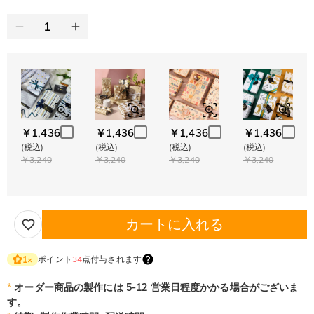
￥1,436
￥1,436
￥1,436
￥1,436
(税込)
(税込)
(税込)
(税込)
￥3,240
￥3,240
￥3,240
￥3,240
カートに入れる
ポイント
34
点付与されます
1
×
*
オーダー商品の製作には 5-12 営業日程度かかる場合がございま
す。