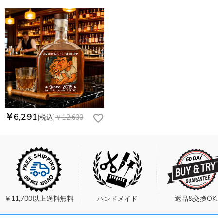
￥6,291
(税込)
￥12,600
￥11,700以上送料無料
ハンドメイド
返品&交換OK