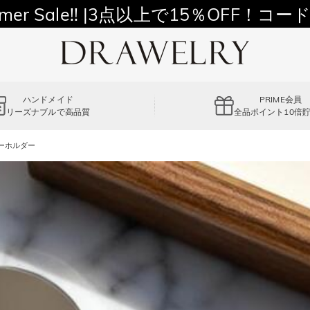
11,700円以上通常配送無料！
mer Sale!! |3点以上で15％OFF！コード
ハンドメイド
PRIME会員
リーズナブルで高品質
全品ポイント10倍
キーホルダー