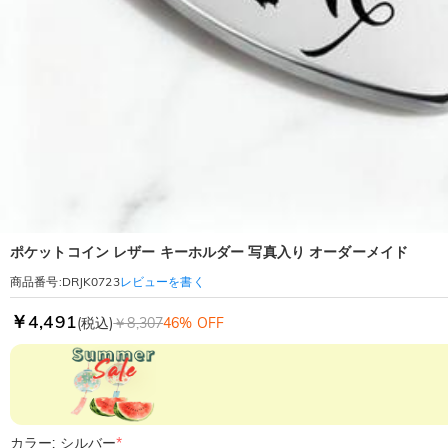
ポケットコイン レザー キーホルダー 写真入り オーダーメイド
レビューを書く
商品番号
:
DRJK0723
￥4,491
(税込)
￥8,307
46% OFF
カラー: シルバー
*