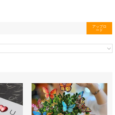
アップロ
ード