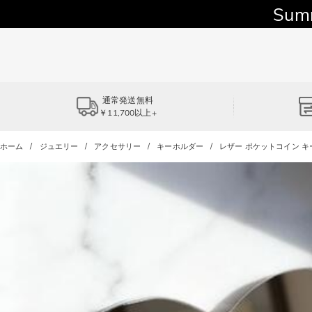
Sum
通常発送無料
￥11,700以上+
ホーム
ジュエリー
アクセサリー
キーホルダー
レザー ポケットコイン 