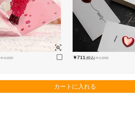
￥711
￥4,320
(税込)
￥1,800
カートに入れる
。