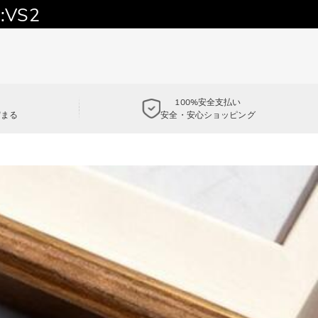
:VS2
100%安全支払い
貯まる
安全・安心ショッピング