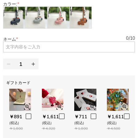
カラー:
*
0
/
10
ネーム
*
ギフトカード
￥891
￥1,611
￥711
￥1,611
(税込)
(税込)
(税込)
(税込)
￥1,800
￥4,320
￥1,800
￥4,500