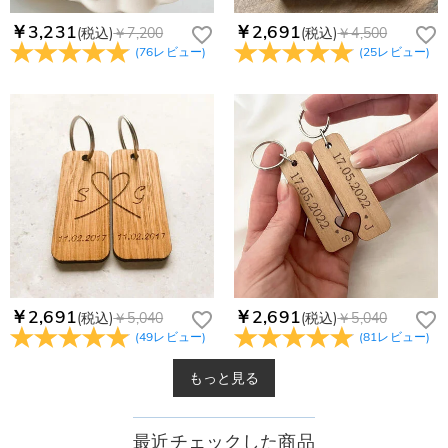
￥3,231
￥2,691
(税込)
￥7,200
(税込)
￥4,500
(
76
レビュー
)
(
25
レビュー
)
￥2,691
￥2,691
(税込)
￥5,040
(税込)
￥5,040
(
49
レビュー
)
(
81
レビュー
)
もっと見る
最近チェックした商品