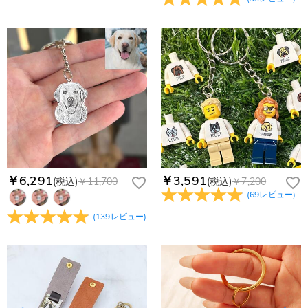
￥6,291
￥3,591
(税込)
￥11,700
(税込)
￥7,200
(
69
レビュー
)
(
139
レビュー
)