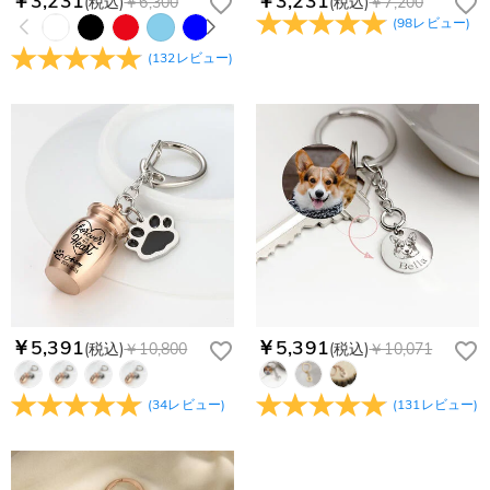
￥3,231
￥3,231
(税込)
￥6,300
(税込)
￥7,200
(
98
レビュー
)
(
132
レビュー
)
￥5,391
￥5,391
(税込)
￥10,800
(税込)
￥10,071
(
34
レビュー
)
(
131
レビュー
)