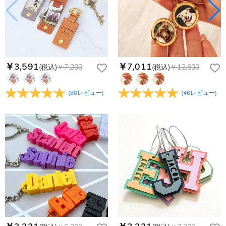
￥3,591
￥7,011
(税込)
￥7,200
(税込)
￥12,600
(
80
レビュー
)
(
46
レビュー
)