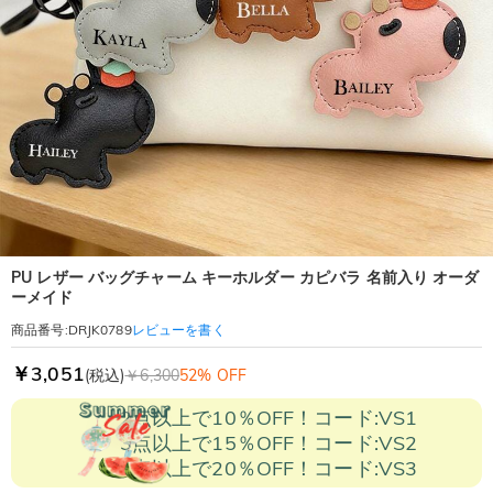
PU レザー バッグチャーム キーホルダー カピバラ 名前入り オーダ
ーメイド
レビューを書く
商品番号
:
DRJK0789
￥3,051
(税込)
￥6,300
52% OFF
2点以上で10％OFF！コード:VS1
3点以上で15％OFF！コード:VS2
5点以上で20％OFF！コード:VS3