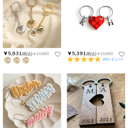
￥5,931
￥5,391
(税込)
￥10,800
(税込)
￥10,800
(
55
レビュー
)