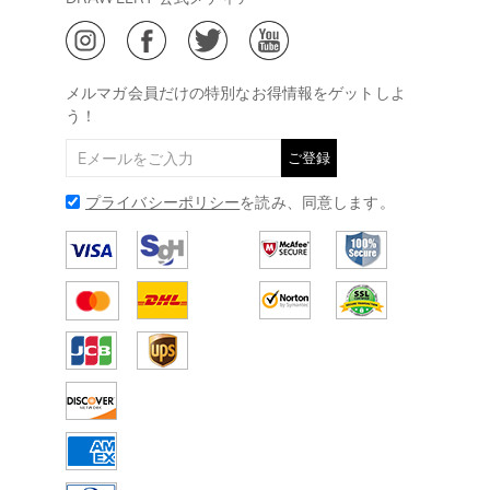
ジュエリーお手入れ
ご特定商取引法に基づく表示
(土日・祝日休み)
Drawelry Blog
@
メールアドレス:
service@drawelry.jp
メルマガ会員だけの特別なお得情報をゲットしよ
う！
ご登録
プライバシーポリシー
を読み、同意します。