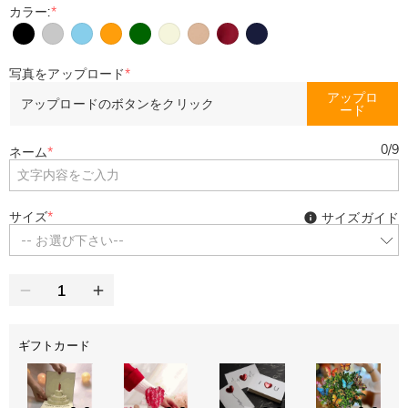
カラー:
*
写真をアップロード
*
アップロ
アップロードのボタンをクリック
ード
0
/
9
ネーム
*
サイズ
*
サイズガイド
-- お選び下さい--
ギフトカード