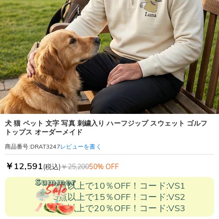
犬 猫 ペット 文字 写真 刺繍入り ハーフジップ スウェット ゴルフ
トップス オーダーメイド
レビューを書く
商品番号
:
DRAT3247
￥12,591
(税込)
￥25,200
50% OFF
2点以上で10％OFF！コード:VS1
3点以上で15％OFF！コード:VS2
5点以上で20％OFF！コード:VS3