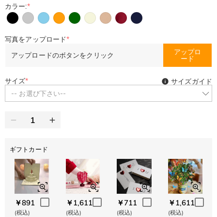
カラー:
*
写真をアップロード
*
アップロ
アップロードのボタンをクリック
ード
サイズ
*
サイズガイド
-- お選び下さい--
ギフトカード
￥891
￥1,611
￥711
￥1,611
(税込)
(税込)
(税込)
(税込)