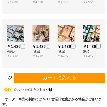
￥1,800
￥4,320
￥1,800
￥4,500
￥1,436
￥1,436
￥1,436
￥1,436
(税込)
(税込)
(税込)
(税込)
￥3,240
￥3,240
￥3,240
￥3,240
カートに入れる
ポイント
59
点付与されます
1
×
*
オーダー商品の製作には 5-12 営業日程度かかる場合がございま
す。