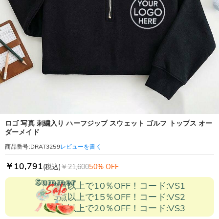
ロゴ 写真 刺繍入り ハーフジップ スウェット ゴルフ トップス オー
ダーメイド
レビューを書く
商品番号
:
DRAT3259
￥10,791
(税込)
￥21,600
50% OFF
2点以上で10％OFF！コード:VS1
3点以上で15％OFF！コード:VS2
5点以上で20％OFF！コード:VS3