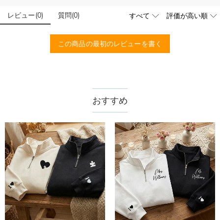
レビュー
(
0
)
質問
(
0
)
この商品の最初のレビューを書く
おすすめ