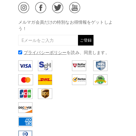
ご特定商取引法に基づく表示
(土日・祝日休み)
Drawelry Blog
@
メールアドレス:
service@drawelry.jp
メルマガ会員だけの特別なお得情報をゲットしよ
う！
ご登録
プライバシーポリシー
を読み、同意します。