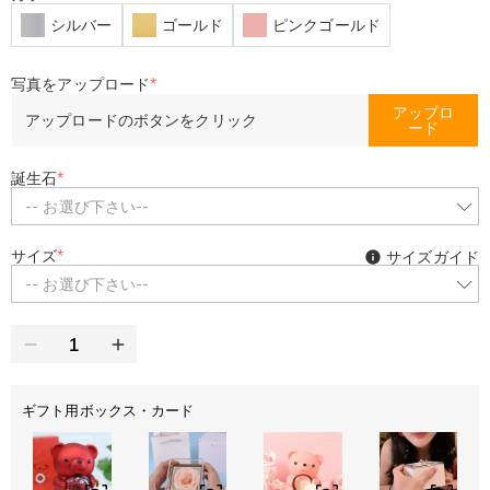
シルバー
ゴールド
ピンクゴールド
写真をアップロード
*
アップロ
アップロードのボタンをクリック
ード
誕生石
*
-- お選び下さい--
サイズ
*
サイズガイド
-- お選び下さい--
ギフト用ボックス・カード