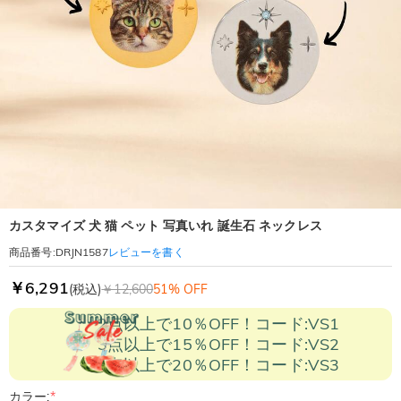
カスタマイズ 犬 猫 ペット 写真いれ 誕生石 ネックレス
レビューを書く
商品番号
:
DRJN1587
￥6,291
(税込)
￥12,600
51% OFF
2点以上で10％OFF！コード:VS1
3点以上で15％OFF！コード:VS2
5点以上で20％OFF！コード:VS3
カラー:
*