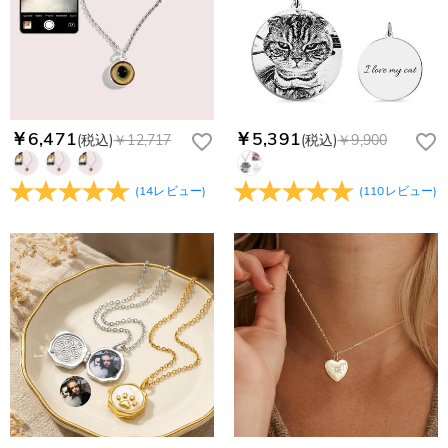
￥6,471
￥5,391
(税込)
￥12,717
(税込)
￥9,900
(
14
レビュー
)
(
110
レビュー
)