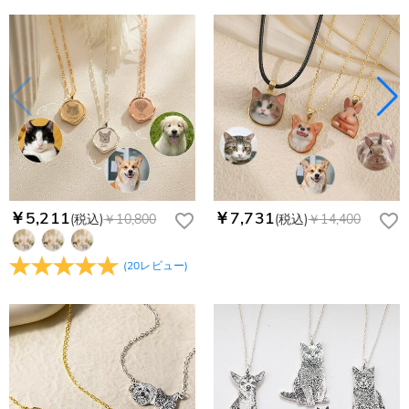
￥5,211
￥7,731
(税込)
￥10,800
(税込)
￥14,400
(
20
レビュー
)