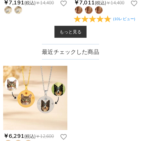
￥7,191
￥7,011
(税込)
￥14,400
(税込)
￥14,400
(
10
レビュー
)
もっと見る
最近チェックした商品
￥6,291
(税込)
￥12,600