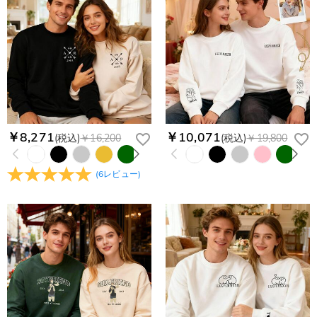
￥8,271
￥10,071
(税込)
￥16,200
(税込)
￥19,800
(
6
レビュー
)