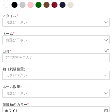
スタイル
*
お選び下さい
ネーム
*
お選び下さい
0
/
4
日付
*
袖（刺繍位置）
*
お選び下さい
ネーム数量
*
お選び下さい
刺繍糸のカラー
*