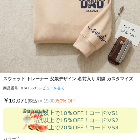
スウェット トレーナー 父娘デザイン 名前入り 刺繍 カスタマイズ
レビューを書く
商品番号
:
DRAT3503
￥10,071
(税込)
￥19,800
50% OFF
2点以上で10％OFF！コード:VS1
3点以上で15％OFF！コード:VS2
5点以上で20％OFF！コード:VS3
カラー:
*