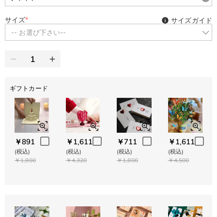
サイズ
*
サイズガイド
-- お選び下さい--
ギフトカード
￥891
￥1,611
￥711
￥1,611
(税込)
(税込)
(税込)
(税込)
￥1,800
￥4,320
￥1,800
￥4,500