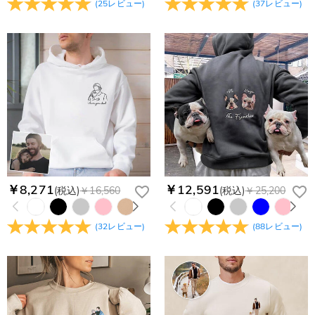
(
25
レビュー
)
(
37
レビュー
)
￥8,271
￥12,591
(税込)
￥16,560
(税込)
￥25,200
(
32
レビュー
)
(
88
レビュー
)