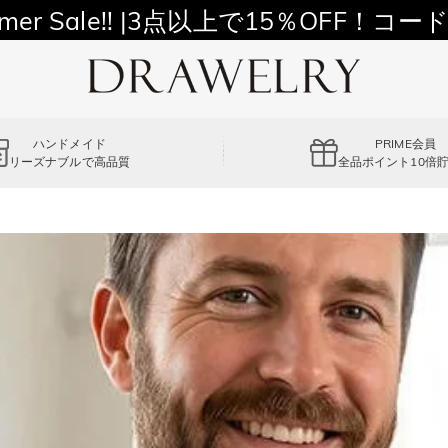
11,700円以上通常配送無料！
mer Sale!! |3点以上で15％OFF！コード
ハンドメイド
PRIME会員
リーズナブルで高品質
全品ポイント10倍