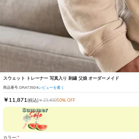
スウェット トレーナー 写真入り 刺繍 父娘 オーダーメイド
レビューを書く
商品番号
:
DRAT3504
￥11,871
(税込)
￥23,400
50% OFF
カラー:
*