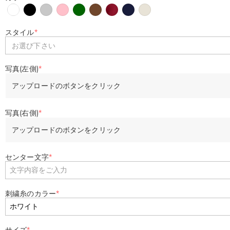
スタイル
*
お選び下さい
写真(左側)
*
アップロードのボタンをクリック
写真(右側)
*
アップロードのボタンをクリック
センター文字
*
刺繍糸のカラー
*