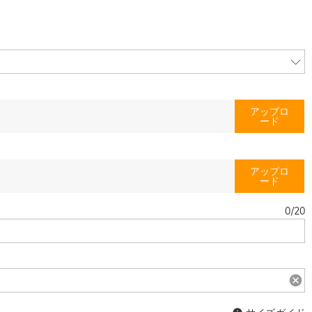
アップロ
ード
アップロ
ード
0
/
20