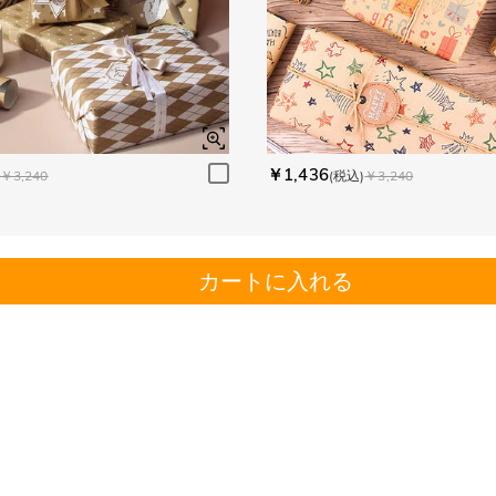
￥1,436
￥3,240
(税込)
￥3,240
カートに入れる
。