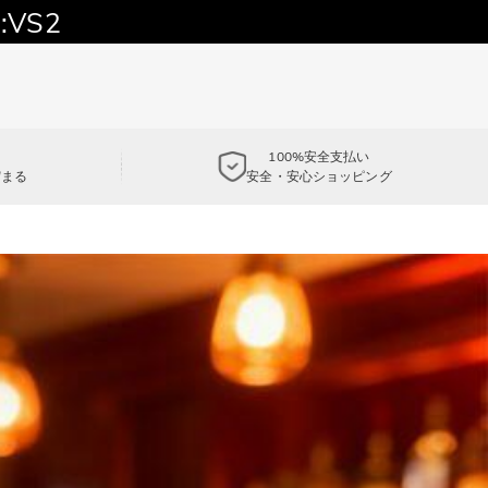
:VS2
100%安全支払い
貯まる
安全・安心ショッピング