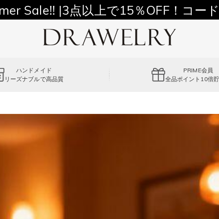
11,700円以上通常配送無料！
mer Sale!! |3点以上で15％OFF！コード
ハンドメイド
PRIME会員
リーズナブルで高品質
全品ポイント10倍