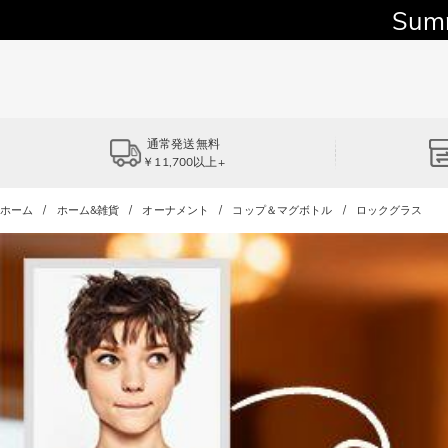
Sum
通常発送無料
￥11,700以上+
ホーム
ホーム&雑貨
オーナメント
コップ＆マグボトル
ロックグラス