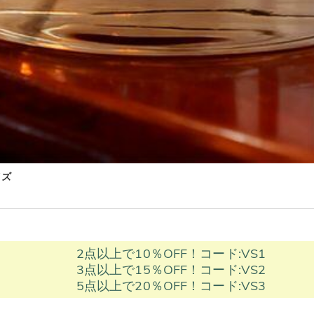
イズ
2点以上で10％OFF！コード:VS1
3点以上で15％OFF！コード:VS2
5点以上で20％OFF！コード:VS3