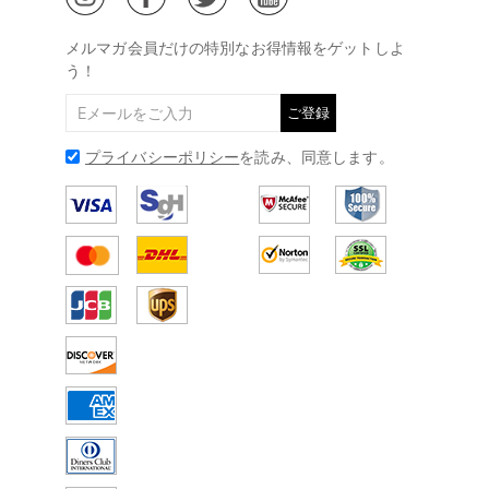
@
メールアドレス:
service@drawelry.jp
メルマガ会員だけの特別なお得情報をゲットしよ
う！
ご登録
プライバシーポリシー
を読み、同意します。