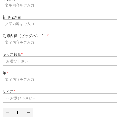
刻印-2列目
*
刻印内容（ビッグハンド）
*
キッズ数量
*
お選び下さい
年
*
サイズ
*
-- お選び下さい--