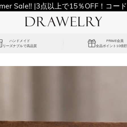
11,700円以上通常配送無料！
mer Sale!! |3点以上で15％OFF！コード
ハンドメイド
PRIME会員
リーズナブルで高品質
全品ポイント10倍