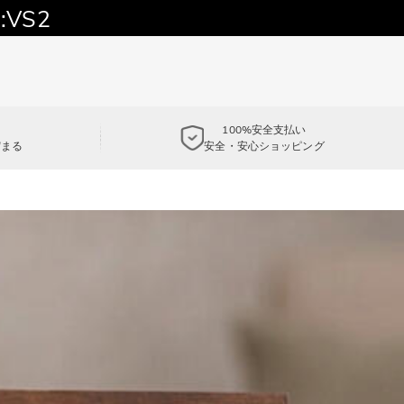
:VS2
100%安全支払い
貯まる
安全・安心ショッピング