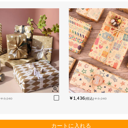
￥1,436
￥3,240
(税込)
￥3,240
カートに入れる