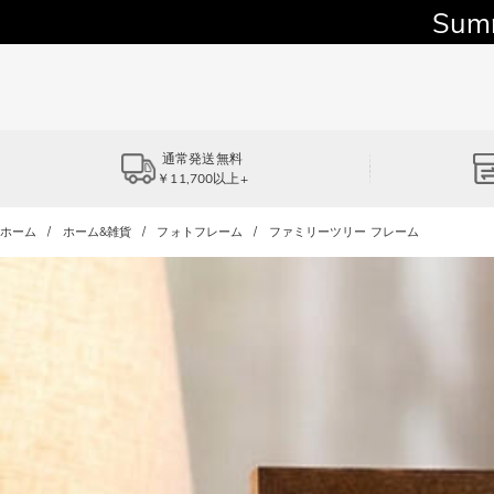
Sum
通常発送無料
￥11,700以上+
ホーム
ホーム&雑貨
フォトフレーム
ファミリーツリー フレーム