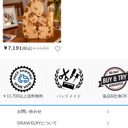
￥7,191
(税込)
￥14,400
￥11,700以上送料無料
ハンドメイド
返品&交換OK
お問い合わせ
Drawelryカスタ
DRAWELRYについて