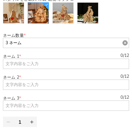
ネーム数量
*
0
/
12
ネーム 1
*
0
/
12
ネーム 2
*
0
/
12
ネーム 3
*