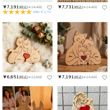
￥7,191
￥7,731
(税込)
￥14,400
(税込)
￥14,400
(
10
レビュー
)
￥6,651
￥7,191
(税込)
￥12,600
(税込)
￥14,400