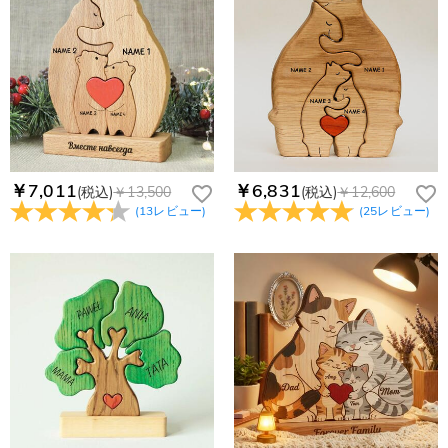
￥7,011
￥6,831
(税込)
￥13,500
(税込)
￥12,600
(
13
レビュー
)
(
25
レビュー
)