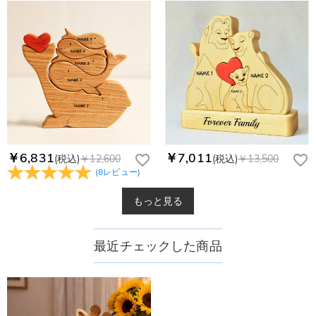
￥6,831
￥7,011
(税込)
￥12,600
(税込)
￥13,500
(
8
レビュー
)
もっと見る
最近チェックした商品