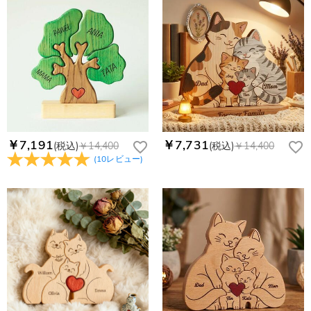
￥7,191
￥7,731
(税込)
￥14,400
(税込)
￥14,400
(
10
レビュー
)