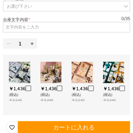
お選び下さい
0
/
35
台座文字内容
*
￥1,436
￥1,436
￥1,436
￥1,436
(税込)
(税込)
(税込)
(税込)
￥3,240
￥3,240
￥3,240
￥3,240
カートに入れる