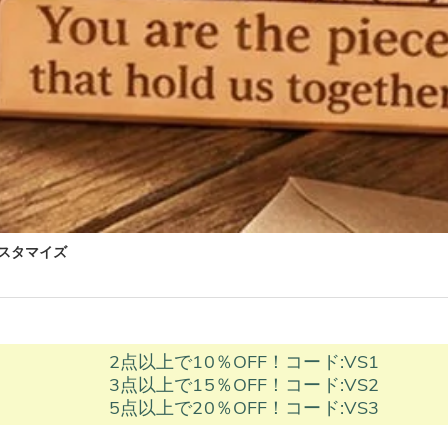
カスタマイズ
2点以上で10％OFF！コード:VS1
3点以上で15％OFF！コード:VS2
5点以上で20％OFF！コード:VS3