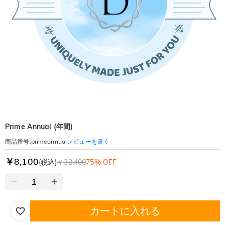
Prime Annual (年間)
レビューを書く
商品番号
:
primeannual
￥8,100
(税込)
￥32,400
75% OFF
カートに入れる