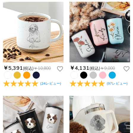
￥5,391
￥4,131
(税込)
￥10,800
(税込)
￥9,000
(
24
レビュー
)
(
97
レビュー
)