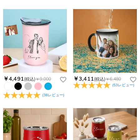
￥4,491
￥3,411
(税込)
￥9,000
(税込)
￥6,480
(
53
レビュー
)
(
38
レビュー
)