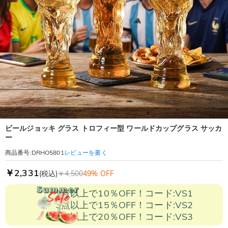
ビールジョッキ グラス トロフィー型 ワールドカップグラス サッカ
ー
レビューを書く
商品番号
:
DRHO5801
￥2,331
(税込)
￥4,500
49% OFF
2点以上で10％OFF！コード:VS1
3点以上で15％OFF！コード:VS2
5点以上で20％OFF！コード:VS3