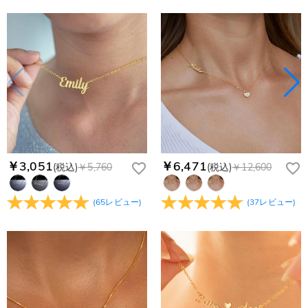
￥3,051
￥6,471
(税込)
￥5,760
(税込)
￥12,600
(
65
レビュー
)
(
37
レビュー
)