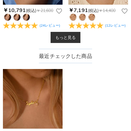
￥10,791
￥7,191
(税込)
￥21,600
(税込)
￥14,400
(
24
レビュー
)
(
12
レビュー
)
もっと見る
最近チェックした商品