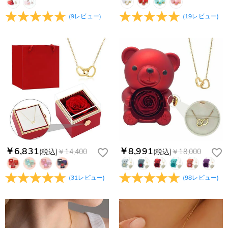
(
9
レビュー
)
(
19
レビュー
)
￥6,831
￥8,991
(税込)
￥14,400
(税込)
￥18,000
(
31
レビュー
)
(
98
レビュー
)