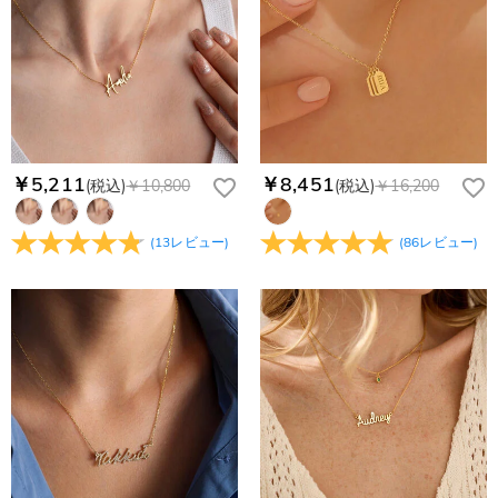
￥5,211
￥8,451
(税込)
￥10,800
(税込)
￥16,200
(
13
レビュー
)
(
86
レビュー
)