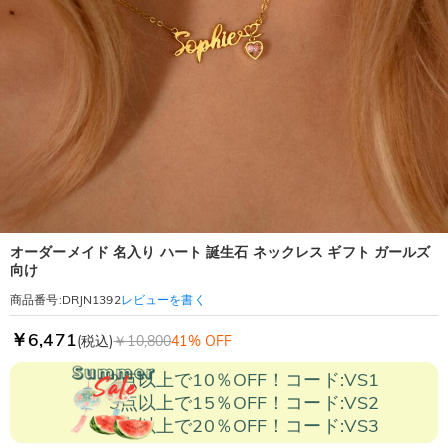
オーダーメイド 名入り ハート 誕生石 ネックレス ギフト ガールズ
向け
レビューを書く
商品番号
:
DRJN1392
￥6,471
(税込)
￥10,800
41% OFF
2点以上で10％OFF！コード:VS1
3点以上で15％OFF！コード:VS2
5点以上で20％OFF！コード:VS3